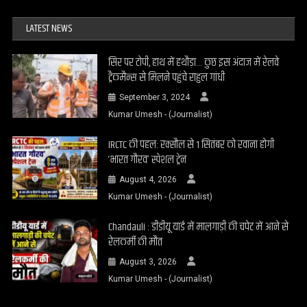
LATEST NEWS
सिर पर टोपी, हाथ में हथौड़ा… कुछ इस अंदाज में रेलवे
ट्रैकमैन्स से मिलने पहुंचे राहुल गांधी
September 3, 2024
Kumar Umesh - (Journalist)
IRCTC की पहल: रक्सौल से 1 सितंबर को रवाना होगी
‘भारत गौरव’ स्पेशल ट्रेन
August 4, 2026
Kumar Umesh - (Journalist)
Chandauli : डीडीयू यार्ड में मालगाड़ी की चपेट में आने से
रेलकर्मी की मौत
August 3, 2026
Kumar Umesh - (Journalist)