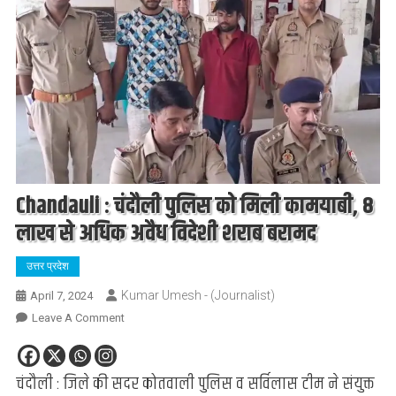
Chandauli : चंदौली पुलिस को मिली कामयाबी, 8
लाख से अधिक अवैध विदेशी शराब बरामद
उत्तर प्रदेश
Kumar Umesh - (Journalist)
April 7, 2024
On
Leave A Comment
Chandauli
:
चंदौली : जिले की सदर कोतवाली पुलिस व सर्विलास टीम ने संयुक्त
चंदौली