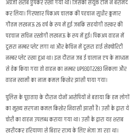
अग्रेजी शराब छुपकर रखी गयी थी। जिसको संयुक्त टीम ने बरामद
कर लिया। गिरफ्तार पिकअप चालक की पहचान सुधीर कुमार
गौतम लखनऊ 26 वर्ष के रुप में हुई जबकि सहयोगी तस्कर की
पहचान सचिन रस्तोगी लखनऊ के रुप में हुई। पिकअप वाहन में
दूसरा नम्बर प्लेट लगा था और केचिन में दूसरा हाई सेक्योरिटी
नम्बर प्लेट रखा हुआ था। इस दौरान जब ई चालान एप के माध्यम
से वेक किया गया तो वाहन का नम्बर UP93DT2283 निकला और
वाहन स्वामी का नाम कमल किशोर झांसी पाया गया।
पुलिस के पूछताछ के दौरान दोनों आरोपियों ने बताया कि हम लोगों
का मुख्य सरगना कमल किशोर निवासी झासी है। उसी के द्वारा ये
चोरी का वाहन उपलब्ध कराया गया था। उसी के द्वारा यह शराब
खरीदकर हरियाणा से बिहार राज्य के लिए भेजा जा रहा था।