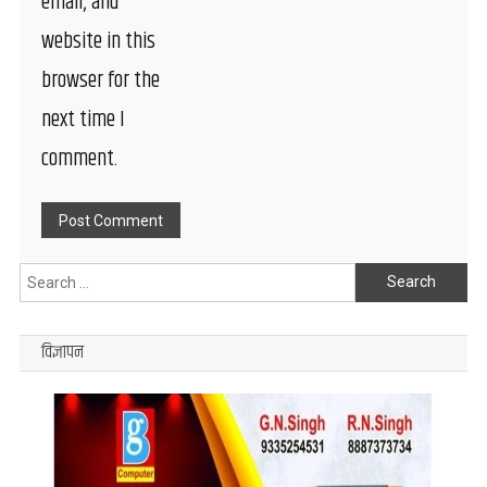
email, and
website in this
browser for the
next time I
comment.
Search
for:
विज्ञापन