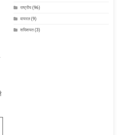
राष्ट्रीय
(96)
वायरल
(9)
शख्शियत
(3)
…
े