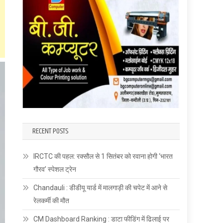
RECENT POSTS
IRCTC की पहल: रक्सौल से 1 सितंबर को रवाना होगी ‘भारत
गौरव’ स्पेशल ट्रेन
Chandauli : डीडीयू यार्ड में मालगाड़ी की चपेट में आने से
रेलकर्मी की मौत
CM Dashboard Ranking : डाटा फीडिंग में ढिलाई पर