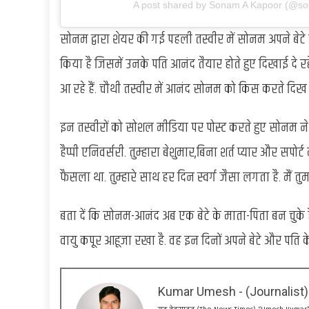
A post shared by Sonam A Kapoor (@s
सोनम द्वारा शेयर की गई पहली तस्वीर में सोनम अपने बेटे 
किया है जिसमें उनके पति आनंद तैयार होते हुए दिखाई दे र
आ रहे हैं. चौथी तस्वीर में आनंद सोनम को किस करते दिख र
इन तस्वीरों को सोशल मीडिया पर पोस्ट करते हुए सोनम ने 
हैप्पी एनिवर्सरी. तुम्हारा बेशुमार,बिना शर्त प्यार और सप
फैसला था. तुम्हारे साथ हर दिन स्वर्ग जैसा लगता है. मैं तुम
बता दें कि सोनम-आनंद अब एक बेटे के माता-पिता बन चुके ह
वायु कपूर आहूजा रखा है. वह इन दिनों अपने बेटे और पति के 
Kumar Umesh - (Journalist)