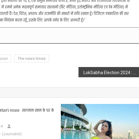
रा स्थापित की गई है, एक प्रमुख समाचार रिपोर्टर, अपने दृढ़ संवादों और राजनीतिक विवेचनाओं के
में हमने अनेक महत्वपूर्ण समाचार संस्थानों (प्रिंट मीडिया, इलेक्ट्रॉनिक मीडिया एवं वेब मीडिया) में
डालती हैं। देश, विदेश, अपराध और राजनीति की खबरों में रुचि रखता हूँ। डिजिटल पत्रकारिता की सर
का निर्वहन करता रहूँ, इसके लिए आपके स्नेह के लिए आभारी हूँ।”
poor
The news times
LokSabha Election 2024 : 2-4 दिनों से सफाई क्यों दे रहे हैं पीएम मोदी ? बड़े उद्योगपतियों के साथ है इनकी : Priyanka Gandhi
 Khan’s House : सलमान खान के घर के
24
(Journalist)