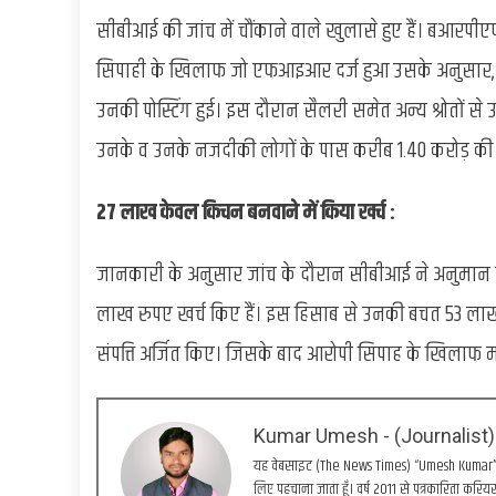
सीबीआई की जांच में चौंकाने वाले खुलासे हुए हैं। बआरपी
सिपाही के खिलाफ जो एफआइआर दर्ज हुआ उसके अनुसार, 
उनकी पोस्टिंग हुई। इस दौरान सैलरी समेत अन्य श्रोतों 
उनके व उनके नजदीकी लोगों के पास करीब 1.40 करोड़ की सं
27 लाख केवल किचन बनवाने में किया खर्च :
जानकारी के अनुसार जांच के दौरान सीबीआई ने अनुमान ल
लाख रुपए खर्च किए हैं। इस हिसाब से उनकी बचत 53 लाख र
संपत्ति अर्जित किए। जिसके बाद आरोपी सिपाह के खिलाफ मा
Kumar Umesh - (Journalist)
यह वेबसाइट (The News Times) “Umesh Kumar” द्वा
लिए पहचाना जाता हूँ। वर्ष 2011 से पत्रकारिता करियर 