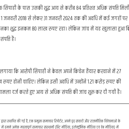
एफ सिपाही के पास उसकी शुद्ध आय से करीब 84 प्रतिशत अधिक संपत्ति मिल
1 जनवरी 2018 से लेकर 31 जनवरी 2024 तक की अवधि में कई जगहों पर
से उनका शुद्ध इनकम 80 लाख रुपए रहा। लेकिन जांच में यह खुलासा हुआ क
पत्ति है।
गाया कि आरोपी सिपाही ने केवल अपने किचेन तैयार करवाने में 27
ुपए होनी चाहिए। लेकिन इसी अवधि में उन्होंने 1.21 करोड़ रुपए की
मला दर्ज करते हुए आय से अधिक संपत्ति की जांच शुरू कर दी गयी है।
रा स्थापित की गई है, एक प्रमुख समाचार रिपोर्टर, अपने दृढ़ संवादों और राजनीतिक विवेचनाओं के
में हमने अनेक महत्वपूर्ण समाचार संस्थानों (प्रिंट मीडिया, इलेक्ट्रॉनिक मीडिया एवं वेब मीडिया) में