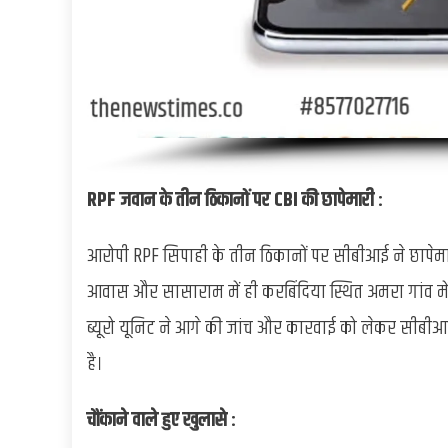
RPF जवान के तीन ठिकानों पर CBI की छापेमारी :
आरोपी RPF सिपाही के तीन ठिकानों पर सीबीआई ने छापेम
आवास और सासाराम में ही करबिंदिया स्थित अमरा गांव में
ब्यूरो यूनिट ने आगे की जांच और कारवाई को लेकर सीबी
है।
चौंकाने वाले हुए खुलासे :