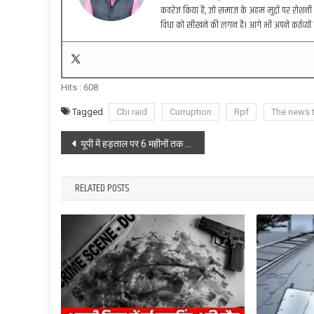
कवरेज किया है, जो समाज के अहम मुद्दों पर रोशनी 
विधा को सीखने की लगन है। आगे भी अपने कर्तव्यों 
Hits :
608
Tagged
Cbi raid
Curruption
Rpf
The news 
Post
यूपी में हड़ताल पर 6 महीनों तक रोक, ESMA लागू
navigation
RELATED POSTS