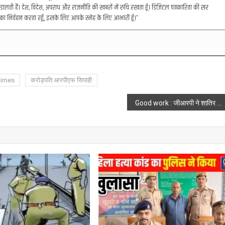
डालती हैं। देश, विदेश, अपराध और राजनीति की खबरों में रुचि रखता हूँ। डिजिटल पत्रकारिता की सर
का निर्वहन करता रहूँ, इसके लिए आपके स्नेह के लिए आभारी हूँ।”
times
करोड़पति आरपीएफ सिपाही
Good work : जीआरपी ने शातिर चोर को पकड़ा, 2 दर्जन से अधिक मामलों में था वांछित