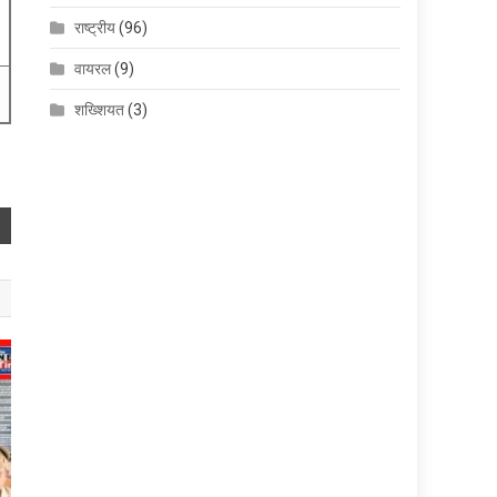
राष्ट्रीय
(96)
वायरल
(9)
शख्शियत
(3)