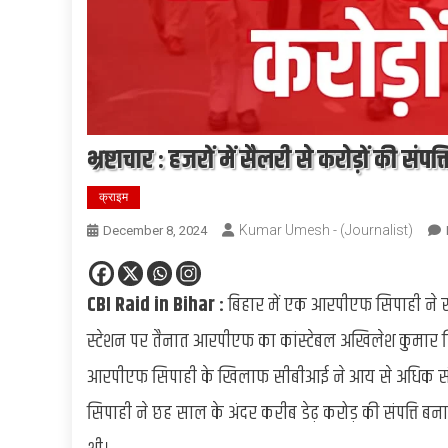
भ्रष्टाचार : हजरों में सैलरी से करोड़ों की संप
क्राइम
Kumar Umesh - (Journalist)
December 8, 2024
CBI Raid in Bihar :
बिहार में एक आरपीएफ सिपाही ने स
स्टेशन पर तैनात आरपीएफ का कांस्टेबल अखिलेश कुमार सिं
आरपीएफ सिपाही के खिलाफ सीबीआई ने आय से अधिक संपत्
सिपाही ने छह साल के अंदर करीब डेढ़ करोड़ की संपत्ति बन