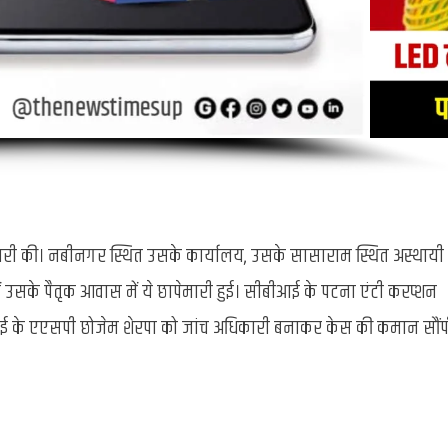
ारी की। नबीनगर स्थित उसके कार्यालय, उसके सासाराम स्थित अस्थायी
 उसके पैतृक आवास में ये छापेमारी हुई। सीबीआई के पटना एंटी करप्शन
आई के एएसपी छोजेम शेरपा को जांच अधिकारी बनाकर केस की कमान सौंप