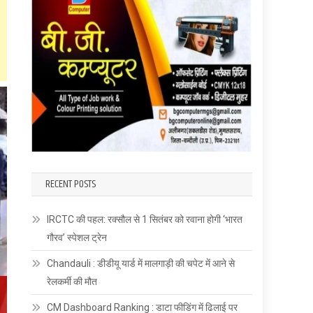
RECENT POSTS
IRCTC की पहल: रक्सौल से 1 सितंबर को रवाना होगी ‘भारत
गौरव’ स्पेशल ट्रेन
Chandauli : डीडीयू यार्ड में मालगाड़ी की चपेट में आने से
रेलकर्मी की मौत
CM Dashboard Ranking : डाटा फीडिंग में ढिलाई पर