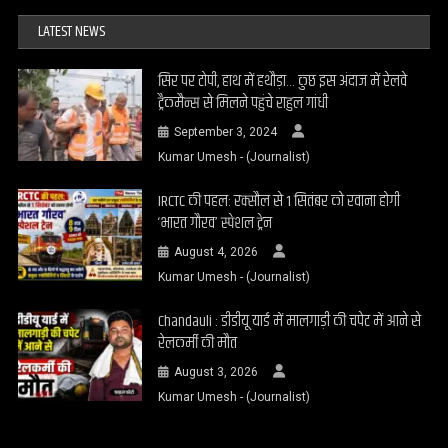
LATEST NEWS
सिर पर टोपी, हाथ में हथौड़ा… कुछ इस अंदाज में रेलवे
ट्रैकमैन्स से मिलने पहुंचे राहुल गांधी
September 3, 2024
Kumar Umesh - (Journalist)
IRCTC की पहल: रक्सौल से 1 सितंबर को रवाना होगी
‘भारत गौरव’ स्पेशल ट्रेन
August 4, 2026
Kumar Umesh - (Journalist)
Chandauli : डीडीयू यार्ड में मालगाड़ी की चपेट में आने से
रेलकर्मी की मौत
August 3, 2026
Kumar Umesh - (Journalist)