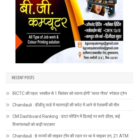
अपना
फर्ज
निभा
रहे
हैं?”
RECENT POSTS
IRCTC की पहल: रक्सौल से 1 सितंबर को रवाना होगी ‘भारत गौरव’ स्पेशल ट्रेन
Chandauli : डीडीयू यार्ड में मालगाड़ी की चपेट में आने से रेलकर्मी की मौत
CM Dashboard Ranking : डाटा फीडिंग में ढिलाई पर बरपे डीएम, कई
विभागाध्यक्षों को कड़ी फटकार
Chandauli : 8 राज्यों की साइबर टीम की रडार पर था ये साइबर ठग, 21 ATM