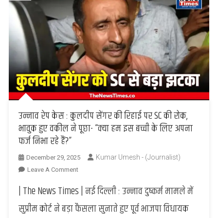
उन्नाव रेप केस : कुलदीप सेंगर की रिहाई पर SC की रोक,
भावुक हुए वकील ने पूछा- “क्या हम इस बच्ची के लिए अपना
फर्ज निभा रहे हैं?”
Kumar Umesh - (Journalist)
December 29, 2025
On
Leave A Comment
उन्नाव
| The News Times | नई दिल्ली : उन्नाव दुष्कर्म मामले में
रेप
केस
सुप्रीम कोर्ट ने बड़ा फैसला सुनाते हुए पूर्व भाजपा विधायक
: