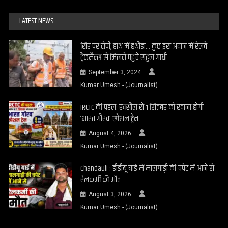
LATEST NEWS
सिर पर टोपी, हाथ में हथौड़ा… कुछ इस अंदाज में रेलवे
ट्रैकमैन्स से मिलने पहुंचे राहुल गांधी
September 3, 2024
Kumar Umesh - (Journalist)
IRCTC की पहल: रक्सौल से 1 सितंबर को रवाना होगी
‘भारत गौरव’ स्पेशल ट्रेन
August 4, 2026
Kumar Umesh - (Journalist)
Chandauli : डीडीयू यार्ड में मालगाड़ी की चपेट में आने से
रेलकर्मी की मौत
August 3, 2026
Kumar Umesh - (Journalist)