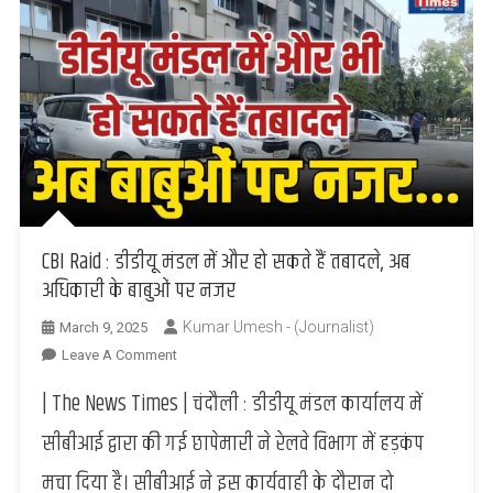
CBI Raid : डीडीयू मंडल में और हो सकते हैं तबादले, अब
अधिकारी के बाबुओं पर नजर
Kumar Umesh - (Journalist)
March 9, 2025
On
Leave A Comment
CBI
| The News Times | चंदौली : डीडीयू मंडल कार्यालय में
Raid
:
सीबीआई द्वारा की गई छापेमारी ने रेलवे विभाग में हड़कंप
डीडीयू
मचा दिया है। सीबीआई ने इस कार्यवाही के दौरान दो
मंडल