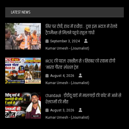
LATEST NEWS
सिर पर टोपी, हाथ में हथौड़ा… कुछ इस अंदाज में रेलवे
ट्रैकमैन्स से मिलने पहुंचे राहुल गांधी
September 3, 2024
Kumar Umesh - (Journalist)
IRCTC की पहल: रक्सौल से 1 सितंबर को रवाना होगी
‘भारत गौरव’ स्पेशल ट्रेन
August 4, 2026
Kumar Umesh - (Journalist)
Chandauli : डीडीयू यार्ड में मालगाड़ी की चपेट में आने से
रेलकर्मी की मौत
August 3, 2026
Kumar Umesh - (Journalist)