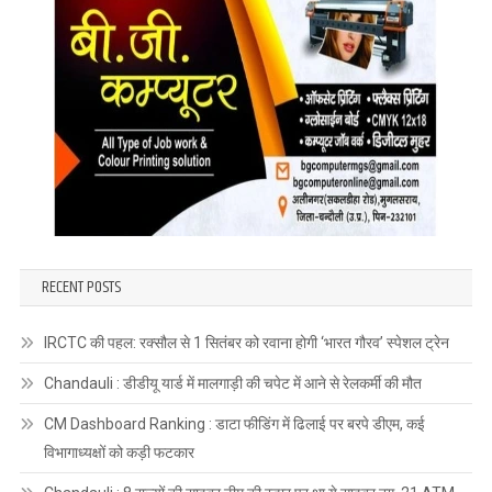
RECENT POSTS
IRCTC की पहल: रक्सौल से 1 सितंबर को रवाना होगी ‘भारत गौरव’ स्पेशल ट्रेन
Chandauli : डीडीयू यार्ड में मालगाड़ी की चपेट में आने से रेलकर्मी की मौत
CM Dashboard Ranking : डाटा फीडिंग में ढिलाई पर बरपे डीएम, कई
विभागाध्यक्षों को कड़ी फटकार