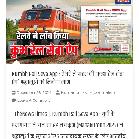
Kumbh Rail Seva App : रेलवे ने प्रारंभ की ‘कुम्भ रेल सेवा
ऐप’, श्रद्धालुओं को मिलेगा लाभ
Kumar Umesh - (Journalist)
December 28, 2024
On
Leave A Comment
Kumbh
. TheNewsTimes |. Kumbh Rail Seva App : यूपी के
Rail
Seva
प्रयागराज में होने जा रहे महाकुंभ (Mahakumbh 2025) में
App
श्रद्धालुओं के सुगम और आरामदायक सफर के लिए भारतीय
: