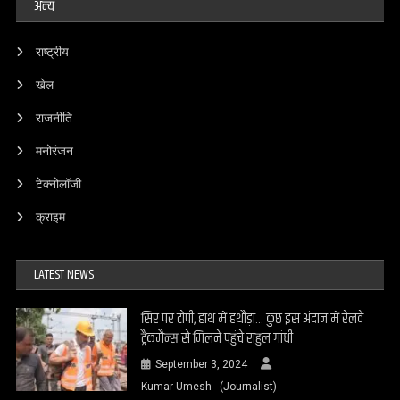
अन्य
राष्ट्रीय
खेल
राजनीति
मनोरंजन
टेक्नोलॉजी
क्राइम
LATEST NEWS
सिर पर टोपी, हाथ में हथौड़ा… कुछ इस अंदाज में रेलवे
ट्रैकमैन्स से मिलने पहुंचे राहुल गांधी
September 3, 2024
Kumar Umesh - (Journalist)