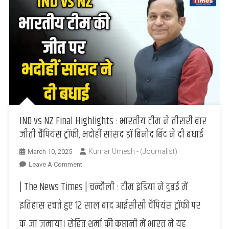
IND vs NZ Final Highlights : भारतीय टीम ने तीसरी बार
जीती चैंपियंस ट्रॉफी, भदोहीं सांसद डॉ बिनोद बिंद ने दी बधाई
Kumar Umesh - (Journalist)
March 10, 2025
On
Leave A Comment
IND
| The News Times | चन्दौली : टीम इंडिया ने दुबई में
Vs
NZ
इतिहास रचते हुए 12 साल बाद आईसीसी चैंपियंस ट्रॉफी पर
Final
कब्जा जमाया। रोहित शर्मा की कप्तानी में भारत ने यह
Highlights