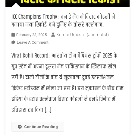
ICC Champions Trophy : वन डे मैच में विराट कोहली ने
बनाया नया रिकॉर्ड, बने दुनिए के तीसरे बल्लेबाज..
Kumar Umesh - (Journalist)
February 23, 2025
On
Leave A Comment
ICC
Virat Kohli Record : भारतीय टीम चैंपियंस ट्रॉफी 2025 के
Champions
Trophy
ग्रुप स्टेज में अपना दूसरा मैच पाकिस्तान के खिलाफ खेल
:
रही है। दोनों टीमों के बीच ये मुकाबला दुबई इंटरनेशनल
वन
डे
क्रिकेट स्टेडियम में खेला जा रहा है। इस मुकाबले के बीच टीम
मैच
इंडिया के स्टार बल्लेबाज विराट कोहली ने वनडे क्रिकेट में
में
विराट
इतिहास रच दिया […]
कोहली
ने
बनाया
Continue Reading
नया