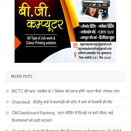
RECENT POSTS
IRCTC की पहल: रक्सौल से 1 सितंबर को रवाना होगी ‘भारत गौरव’ स्पेशल ट्रेन
Chandauli : डीडीयू यार्ड में मालगाड़ी की चपेट में आने से रेलकर्मी की मौत
CM Dashboard Ranking : डाटा फीडिंग में ढिलाई पर बरपे डीएम, कई
विभागाध्यक्षों को कड़ी फटकार