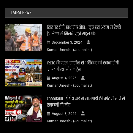
LATEST NEWS
सिर पर टोपी, हाथ में हथौड़ा… कुछ इस अंदाज में रेलवे
ट्रैकमैन्स से मिलने पहुंचे राहुल गांधी
September 3, 2024
Kumar Umesh - (Journalist)
IRCTC की पहल: रक्सौल से 1 सितंबर को रवाना होगी
‘भारत गौरव’ स्पेशल ट्रेन
August 4, 2026
Kumar Umesh - (Journalist)
Chandauli : डीडीयू यार्ड में मालगाड़ी की चपेट में आने से
रेलकर्मी की मौत
August 3, 2026
Kumar Umesh - (Journalist)