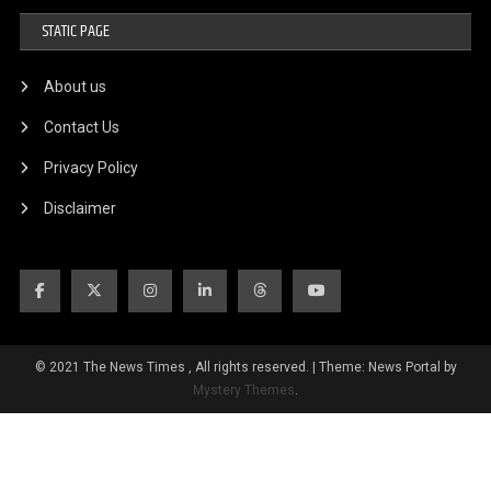
STATIC PAGE
About us
Contact Us
Privacy Policy
Disclaimer
© 2021 The News Times , All rights reserved.
|
Theme: News Portal by
Mystery Themes
.