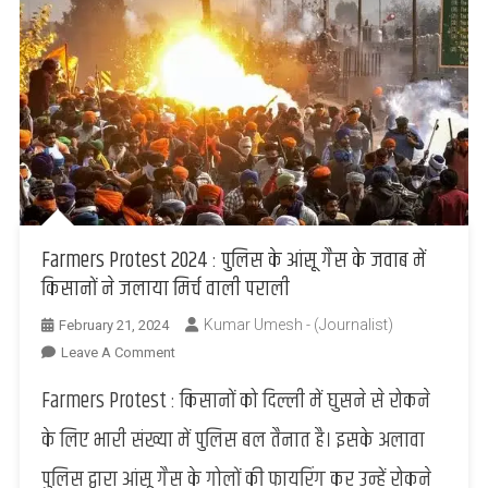
Farmers Protest 2024 : पुलिस के आंसू गैस के जवाब में
किसानों ने जलाया मिर्च वाली पराली
Kumar Umesh - (Journalist)
February 21, 2024
On
Leave A Comment
Farmers
Farmers Protest : किसानों को दिल्ली में घुसने से रोकने
Protest
2024
के लिए भारी संख्या में पुलिस बल तैनात है। इसके अलावा
:
पुलिस द्वारा आंसू गैस के गोलों की फायरिंग कर उन्हें रोकने
पुलिस