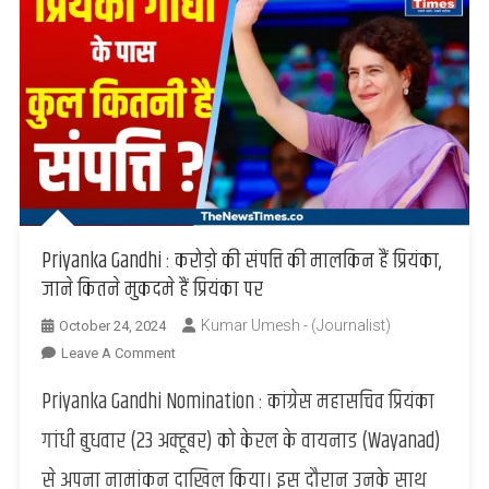
Priyanka Gandhi : करोड़ो की संपत्ति की मालकिन हैं प्रियंका,
जाने कितने मुकदमे हैं प्रियंका पर
Kumar Umesh - (Journalist)
October 24, 2024
On
Leave A Comment
Priyanka
Priyanka Gandhi Nomination : कांग्रेस महासचिव प्रियंका
Gandhi
:
गांधी बुधवार (23 अक्टूबर) को केरल के वायनाड (Wayanad)
करोड़ो
से अपना नामांकन दाखिल किया। इस दौरान उनके साथ
की