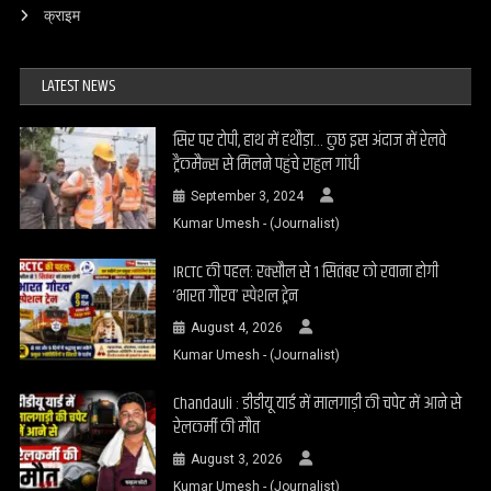
क्राइम
LATEST NEWS
सिर पर टोपी, हाथ में हथौड़ा… कुछ इस अंदाज में रेलवे
ट्रैकमैन्स से मिलने पहुंचे राहुल गांधी
September 3, 2024
Kumar Umesh - (Journalist)
IRCTC की पहल: रक्सौल से 1 सितंबर को रवाना होगी
‘भारत गौरव’ स्पेशल ट्रेन
August 4, 2026
Kumar Umesh - (Journalist)
Chandauli : डीडीयू यार्ड में मालगाड़ी की चपेट में आने से
रेलकर्मी की मौत
August 3, 2026
Kumar Umesh - (Journalist)