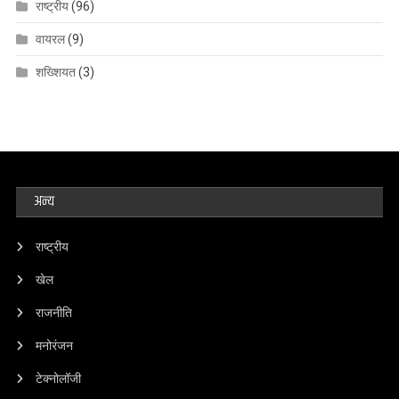
राष्ट्रीय
(96)
वायरल
(9)
शख्शियत
(3)
अन्य
राष्ट्रीय
खेल
राजनीति
मनोरंजन
टेक्नोलॉजी