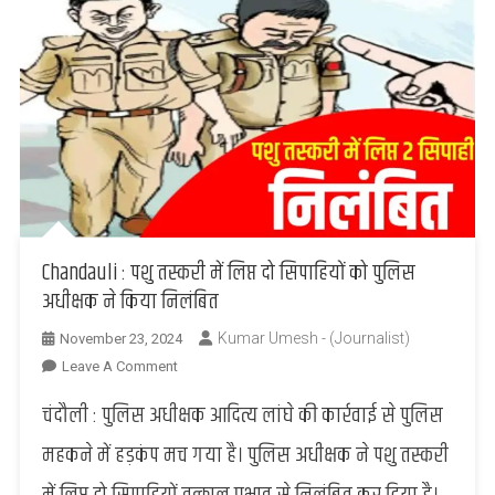
Chandauli : पशु तस्करी में लिप्त दो सिपाहियों को पुलिस
अधीक्षक ने किया निलंबित
Kumar Umesh - (Journalist)
November 23, 2024
On
Leave A Comment
Chandauli
चंदौली : पुलिस अधीक्षक आदित्य लांघे की कार्रवाई से पुलिस
:
पशु
महकने में हड़कंप मच गया है। पुलिस अधीक्षक ने पशु तस्करी
तस्करी
में