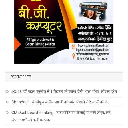
RECENT POSTS
IRCTC की पहल: रक्सौल से 1 सितंबर को रवाना होगी ‘भारत गौरव’ स्पेशल ट्रेन
Chandauli : डीडीयू यार्ड में मालगाड़ी की चपेट में आने से रेलकर्मी की मौत
CM Dashboard Ranking : डाटा फीडिंग में ढिलाई पर बरपे डीएम, कई
विभागाध्यक्षों को कड़ी फटकार