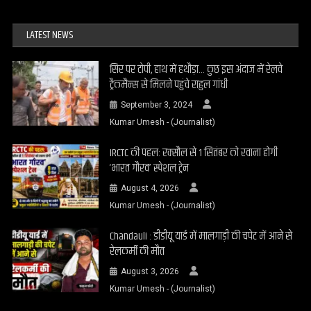
LATEST NEWS
सिर पर टोपी, हाथ में हथौड़ा… कुछ इस अंदाज में रेलवे
ट्रैकमैन्स से मिलने पहुंचे राहुल गांधी
September 3, 2024
Kumar Umesh - (Journalist)
IRCTC की पहल: रक्सौल से 1 सितंबर को रवाना होगी
‘भारत गौरव’ स्पेशल ट्रेन
August 4, 2026
Kumar Umesh - (Journalist)
Chandauli : डीडीयू यार्ड में मालगाड़ी की चपेट में आने से
रेलकर्मी की मौत
August 3, 2026
Kumar Umesh - (Journalist)