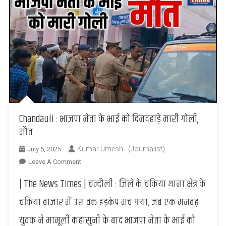
Chandauli : भाजपा नेता के भाई को दिनदहाड़े मारी गोली,
मौत
Kumar Umesh - (Journalist)
July 5, 2025
On
Leave A Comment
Chandauli
| The News Times | चन्दौली : जिले के चकिया थाना क्षेत्र के
:
भाजपा
चकिया बाजार में उस वक्त हड़कंप मच गया, जब एक मनबढ़
नेता
युवक ने मामूली कहासुनी के बाद भाजपा नेता के भाई को
के