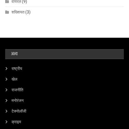
वायरल
(9)
शख्शियत
(3)
अन्य
राष्ट्रीय
खेल
राजनीति
मनोरंजन
टेक्नोलॉजी
क्राइम