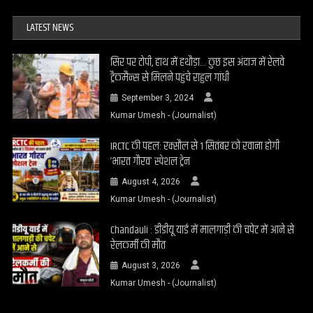
LATEST NEWS
सिर पर टोपी, हाथ में हथौड़ा… कुछ इस अंदाज में रेलवे
ट्रैकमैन्स से मिलने पहुंचे राहुल गांधी
September 3, 2024
Kumar Umesh - (Journalist)
IRCTC की पहल: रक्सौल से 1 सितंबर को रवाना होगी
‘भारत गौरव’ स्पेशल ट्रेन
August 4, 2026
Kumar Umesh - (Journalist)
Chandauli : डीडीयू यार्ड में मालगाड़ी की चपेट में आने से
रेलकर्मी की मौत
August 3, 2026
Kumar Umesh - (Journalist)