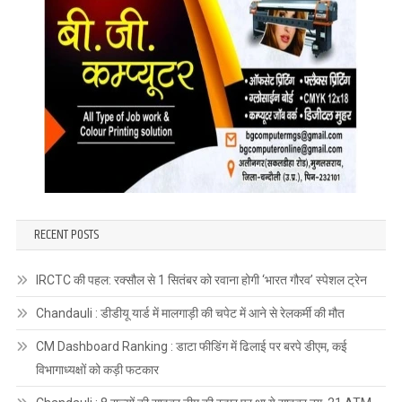
RECENT POSTS
IRCTC की पहल: रक्सौल से 1 सितंबर को रवाना होगी ‘भारत गौरव’ स्पेशल ट्रेन
Chandauli : डीडीयू यार्ड में मालगाड़ी की चपेट में आने से रेलकर्मी की मौत
CM Dashboard Ranking : डाटा फीडिंग में ढिलाई पर बरपे डीएम, कई
विभागाध्यक्षों को कड़ी फटकार