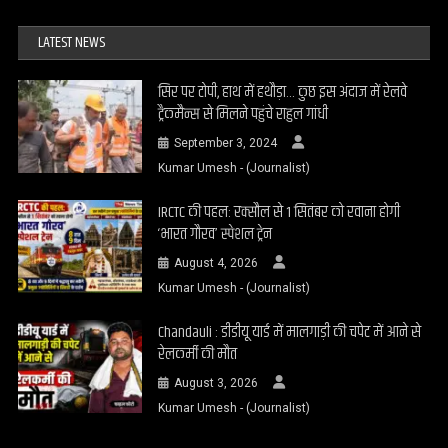
LATEST NEWS
सिर पर टोपी, हाथ में हथौड़ा… कुछ इस अंदाज में रेलवे
ट्रैकमैन्स से मिलने पहुंचे राहुल गांधी
September 3, 2024
Kumar Umesh - (Journalist)
IRCTC की पहल: रक्सौल से 1 सितंबर को रवाना होगी
‘भारत गौरव’ स्पेशल ट्रेन
August 4, 2026
Kumar Umesh - (Journalist)
Chandauli : डीडीयू यार्ड में मालगाड़ी की चपेट में आने से
रेलकर्मी की मौत
August 3, 2026
Kumar Umesh - (Journalist)