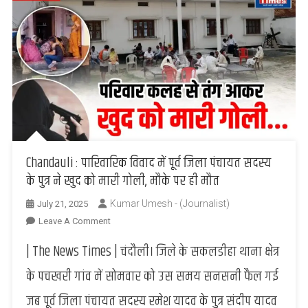
Chandauli : पारिवारिक विवाद में पूर्व जिला पंचायत सदस्य
के पुत्र ने खुद को मारी गोली, मौके पर ही मौत
Kumar Umesh - (Journalist)
July 21, 2025
On
Leave A Comment
Chandauli
| The News Times | चंदौली। जिले के सकलडीहा थाना क्षेत्र
:
पारिवारिक
के पचखरी गांव में सोमवार को उस समय सनसनी फैल गई
विवाद
जब पूर्व जिला पंचायत सदस्य रमेश यादव के पुत्र संदीप यादव
में