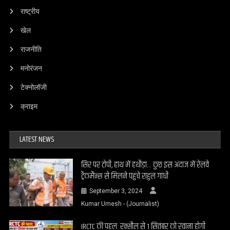
राष्ट्रीय
खेल
राजनीति
मनोरंजन
टेक्नोलॉजी
क्राइम
LATEST NEWS
सिर पर टोपी, हाथ में हथौड़ा… कुछ इस अंदाज में रेलवे
ट्रैकमैन्स से मिलने पहुंचे राहुल गांधी
September 3, 2024
Kumar Umesh - (Journalist)
IRCTC की पहल: रक्सौल से 1 सितंबर को रवाना होगी