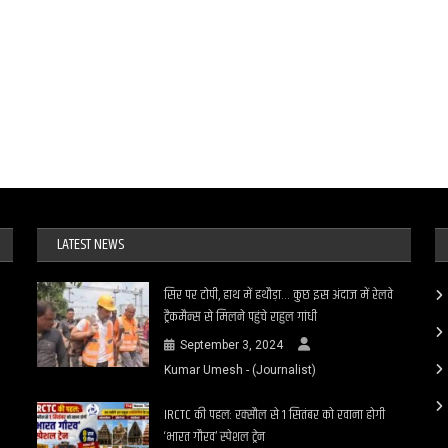
LATEST NEWS
सिर पर टोपी, हाथ में हथौड़ा… कुछ इस अंदाज में रेलवे
ट्रैकमैन्स से मिलने पहुंचे राहुल गांधी
September 3, 2024
Kumar Umesh - (Journalist)
IRCTC की पहल: रक्सौल से 1 सितंबर को रवाना होगी
‘भारत गौरव’ स्पेशल ट्रेन