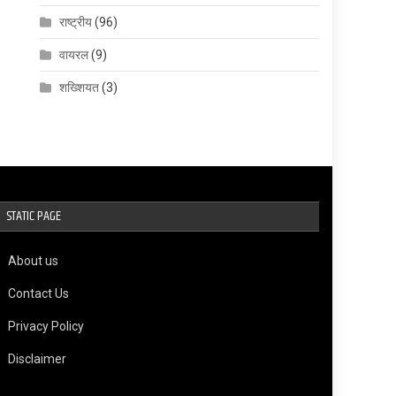
राष्ट्रीय
(96)
वायरल
(9)
शख्शियत
(3)
STATIC PAGE
About us
Contact Us
Privacy Policy
Disclaimer