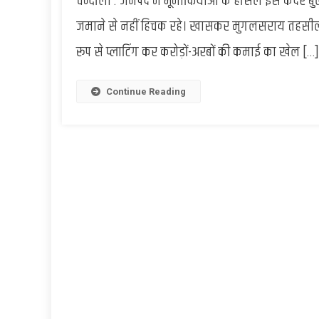
चन्दौली : जनपद में भूमाफियाओं के हौसले इस कदर बुलंद
जमाने से नहीं हिचक रहे। खासकर मुगलसराय तहसील क्षे
रूप से प्लाटिंग कर करोड़ों-अरबों की कमाई का खेल […]
Continue Reading