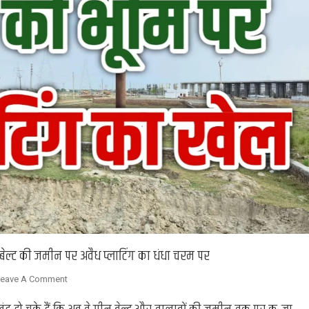
न बेल्ट की जमीन पर अवैध प्लाटिंग का धंधा चरम पर
On
eave A Comment
Chandauli