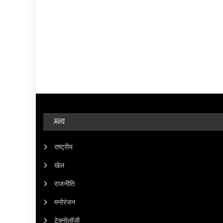
अन्य
राष्ट्रीय
खेल
राजनीति
मनोरंजन
टेक्नोलॉजी