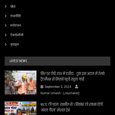
खेल
राजनीति
मनोरंजन
टेक्नोलॉजी
क्राइम
LATEST NEWS
सिर पर टोपी, हाथ में हथौड़ा… कुछ इस अंदाज में रेलवे
ट्रैकमैन्स से मिलने पहुंचे राहुल गांधी
September 3, 2024
Kumar Umesh - (Journalist)
IRCTC की पहल: रक्सौल से 1 सितंबर को रवाना होगी
‘भारत गौरव’ स्पेशल ट्रेन