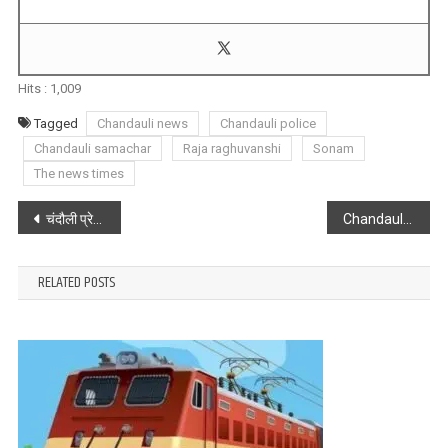
Hits :
1,009
Tagged
Chandauli news
Chandauli police
Chandauli samachar
Raja raghuvanshi
Sonam
The news times
Post
चंदौली प्रेस क्लब की ज़िला कार्यकारिणी का किया गया गठन
Chandauli : गैस सिलेंडर भरी डीसीएम से टकराई ट्रक, बाल-बाल बची बड़ी दुर्घटना
navigation
RELATED POSTS