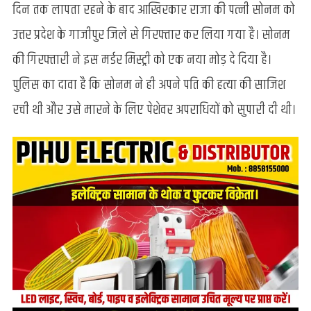
दिन तक लापता रहने के बाद आखिरकार राजा की पत्नी सोनम को
हत्याकांड
में
उत्तर प्रदेश के गाजीपुर जिले से गिरफ्तार कर लिया गया है। सोनम
नया
की गिरफ्तारी ने इस मर्डर मिस्ट्री को एक नया मोड़ दे दिया है।
मोड़,
पत्नी
पुलिस का दावा है कि सोनम ने ही अपने पति की हत्या की साजिश
सोनम
रची थी और उसे मारने के लिए पेशेवर अपराधियों को सुपारी दी थी।
गाजीपुर
से
गिरफ्तार,
मां
बोलीं-
उसे
बेटी
माना
था