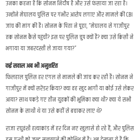
उनका कहना है कि सोनम निर्दोष है और उसे फंसाया जा रहा है।
उन्होंने मेघालय पुलिस पर गंभीर आरोप लगाए और मामले की CBI
जांच की मांग की है। सोनम के पिता ने पूछा, “मेघालय से गाजीपुर
तक सोनम कैसे पहुंची? इस पर पुलिस चुप क्यों है? क्या उसे किसी ने
भगाया या जबरदस्ती ले जाया गया?”
कई सवाल अब भी अनुत्तरित
फिलहाल पुलिस हर एंगल से मामले की जांच कर रही है। सोनम ने
गाजीपुर में क्यों सरेंडर किया? क्या वह खुद भागी या कोई उसे लेकर
आया? साथ पकड़े गए तीन युवकों की भूमिका क्या थी? क्या ये सभी
सोनम के साथी थे या उसे कहीं से बचाकर लाए थे?
राजा रघुवंशी हत्याकांड में हर दिन नए खुलासे हो रहे हैं, और पुलिस
इस गुत्थी को जल्द सुलझाने की कोशिश में है। अब देखना ये है कि