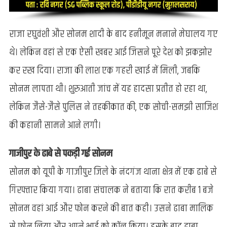
राजा रघुवंशी और सोनम शादी के बाद हनीमून मनाने मेघालय गए
थे। लेकिन वहां से एक ऐसी खबर आई जिसने पूरे देश को झकझोर
कर रख दिया। राजा की लाश एक गहरी खाई में मिली, जबकि
सोनम लापता थी। शुरुआती जांच में यह हादसा प्रतीत हो रहा था,
लेकिन जैसे-जैसे पुलिस ने तहकीकात की, एक सोची-समझी साजिश
की कहानी सामने आने लगी।
गाजीपुर के ढाबे से पकड़ी गई सोनम
सोनम को यूपी के गाजीपुर जिले के नंदगंज थाना क्षेत्र में एक ढाबे से
गिरफ्तार किया गया। ढाबा संचालक ने बताया कि रात करीब 1 बजे
सोनम वहां आई और फोन करने की बात कही। उसने ढाबा मालिक
से फोन लिया और अपने भाई को कॉल किया। इसके बाद ढाबा