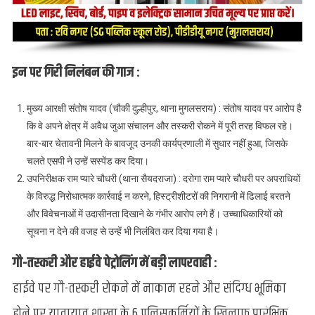
इन पर गिरी निलंबन की गाज :
मुख्य आरक्षी संतोष यादव (चौकी दुल्हीपुर, थाना मुगलसराय) : संतोष यादव पर आरोप है
कि वे अपने क्षेत्र में अवैध जुआ संचालन और तस्करी रोकने में पूरी तरह विफल रहे।
बार-बार चेतावनी मिलने के बावजूद उनकी कार्यप्रणाली में सुधार नहीं हुआ, जिसके
चलते एसपी ने उन्हें सस्पेंड कर दिया।
उपनिरीक्षक राम प्यारे चौधरी (थाना सैयदराजा) : दरोगा राम प्यारे चौधरी पर अपराधियों
के विरुद्ध निरोधात्मक कार्रवाई न करने, हिस्ट्रीशीटरों की निगरानी में ढिलाई बरतने
और विवेचनाओं में उदासीनता दिखाने के गंभीर आरोप लगे हैं। उच्चाधिकारियों को
सूचना न देने की वजह से उन्हें भी निलंबित कर दिया गया है।
गौ-तस्करी और हाईवे पेट्रोलिंग में बड़ी लापरवाही :
हाईवे पर गौ-तस्करी रोकने में नाकाम रहने और संदिग्ध भूमिका
होने पर यातायात शाखा के 6 पुलिसकर्मियों के खिलाफ प्रारंभिक