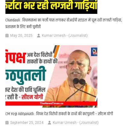
Chandauli : विधानसभा का फर्जी पास लगाकर वीआईपी स्टाइल में घूम रही लग्जरी गाड़ियां,
प्रशासन के लिए बनी चुनौती
May 20, 2025
Kumar Umesh - (Journalist)
CM Yogi Adityanath : विपक्ष देश विरोधी ताकतों के हाथों की कठपुतली – सीएम योगी
September 25, 2024
Kumar Umesh - (Journalist)