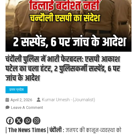
चंदौली पुलिस में भारी फेरबदल: एसपी आकाश
पटेल का चला हंटर, 2 पुलिसकर्मी सस्पेंड, 6 पर
जांच के आदेश
उत्तर प्रदेश
Kumar Umesh - (Journalist)
April 2, 2026
On
Leave A Comment
चंदौली
पुलिस
| The News Times | चंदौली :
जनपद की कानून-व्यवस्था को
में
भारी