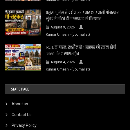
बलुआ पुलिस ने दबोचा 25 हजार का इनामी गो-तस्कर,
मुंबई से लौटते ही लक्ष्मणगढ़ से गिरफ्तार
August 9, 2026
Kumar Umesh - (Journalist)
IRCTC की पहल: रक्सौल से 1 सितंबर को रवाना होगी
‘भारत गौरव’ स्पेशल ट्रेन
August 4, 2026
Kumar Umesh - (Journalist)
STATIC PAGE
About us
Contact Us
Privacy Policy