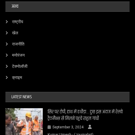
अन्य
राष्ट्रीय
खेल
राजनीति
मनोरंजन
टेक्नोलॉजी
क्राइम
LATEST NEWS
सिर पर टोपी, हाथ में हथौड़ा… कुछ इस अंदाज में रेलवे
ट्रैकमैन्स से मिलने पहुंचे राहुल गांधी
September 3, 2024
Kumar Umesh - (Journalist)