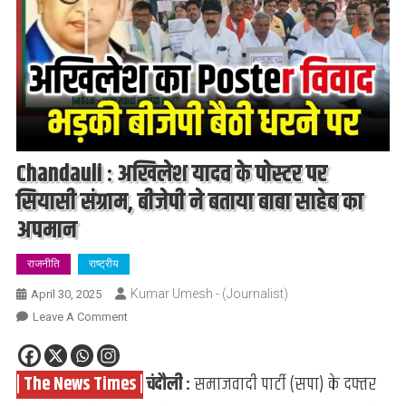
Chandauli : अखिलेश यादव के पोस्टर पर
सियासी संग्राम, बीजेपी ने बताया बाबा साहेब का
अपमान
राजनीति
राष्ट्रीय
Kumar Umesh - (Journalist)
April 30, 2025
On
Leave A Comment
Chandauli
:
| The News Times |
चंदौली :
समाजवादी पार्टी (सपा) के दफ्तर
अखिलेश
यादव