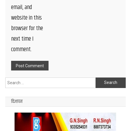
email, and
website in this
browser for the
next time I
comment.
Search
for:
विज्ञापन