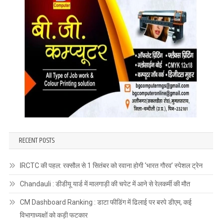
RECENT POSTS
IRCTC की पहल: रक्सौल से 1 सितंबर को रवाना होगी ‘भारत गौरव’ स्पेशल ट्रेन
Chandauli : डीडीयू यार्ड में मालगाड़ी की चपेट में आने से रेलकर्मी की मौत
CM Dashboard Ranking : डाटा फीडिंग में ढिलाई पर बरपे डीएम, कई
विभागाध्यक्षों को कड़ी फटकार