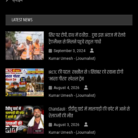
LATEST NEWS
सिर पर टोपी, हाथ में हथौड़ा… कुछ इस अंदाज में रेलवे
ट्रैकमैन्स से मिलने पहुंचे राहुल गांधी
September 3, 2024
Kumar Umesh - (Journalist)
IRCTC की पहल: रक्सौल से 1 सितंबर को रवाना होगी
‘भारत गौरव’ स्पेशल ट्रेन
August 4, 2026
Kumar Umesh - (Journalist)
Chandauli : डीडीयू यार्ड में मालगाड़ी की चपेट में आने से
रेलकर्मी की मौत
August 3, 2026
Kumar Umesh - (Journalist)