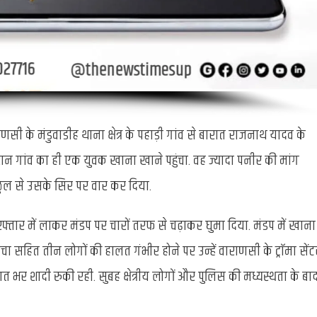
णसी के मंडुवाडीह थाना क्षेत्र के पहाड़ी गांव से बारात राजनाथ यादव के
ैरान गांव का ही एक युवक खाना खाने पहुंचा. वह ज्यादा पनीर की मांग
छुल से उसके सिर पर वार कर दिया.
फ्तार में लाकर मंडप पर चारों तरफ से चढ़ाकर घुमा दिया. मंडप में खाना
ाचा सहित तीन लोगों की हालत गंभीर होने पर उन्हें वाराणसी के ट्राॅमा सेंट
ात भर शादी रुकी रही. सुबह क्षेत्रीय लोगों और पुलिस की मध्यस्थता के बा