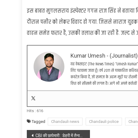
इस बाबत मुगलसराय इंस्पेक्टर गगन राज सिंह ने बताया क
दौरान पनीर को लेकर विवाद हो गया. जिससे नाराज युवक 
वाहन समेत फरार है, उसकी तलाश की जा रही है. जल्द से ज
Kumar Umesh - (Journalist)
यह वेबसाइट (The News Times) “Umesh Kumar” द्वा
लिए पहचाना जाता हूँ। वर्ष 2011 से पत्रकारिता करियर 
कवरेज किया है, जो समाज के अहम मुद्दों पर रोशनी 
विधा को सीखने की लगन है। आगे भी अपने कर्तव्यों 
Hits :
616
Tagged
Chandauli news
Chandauli police
Chan
Post
CBI की छापेमारी : डेहरी में तैनात SSE समेत चार लोग गिरफ्तार, लोहा चोरी का खेल हुआ उजागर