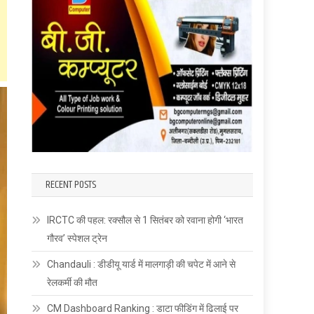
RECENT POSTS
IRCTC की पहल: रक्सौल से 1 सितंबर को रवाना होगी ‘भारत
गौरव’ स्पेशल ट्रेन
Chandauli : डीडीयू यार्ड में मालगाड़ी की चपेट में आने से
रेलकर्मी की मौत
CM Dashboard Ranking : डाटा फीडिंग में ढिलाई पर