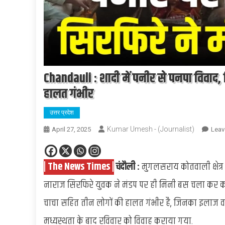
Chandauli : शादी में पनीर से पनपा विवाद, 
हालत गंभीर
उत्तर प्रदेश
Kumar Umesh - (Journalist)
April 27, 2025
Leav
| The News Times |
चंदाैली :
मुगलसराय कोतवाली क्षेत्र 
नाराज सिरफिरे युवक ने मंडप पर ही मिनी बस चला कर कई ल
चाचा सहित तीन लोगों की हालत गंभीर है, जिनका इलाज वाराणस
मध्यस्थता के बाद रविवार को विवाह कराया गया.