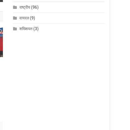
राष्ट्रीय
(96)
वायरल
(9)
शख्शियत
(3)