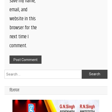
Save my name,
email, and
website in this
browser for the
next time I
comment.
Search
for:
विज्ञापन