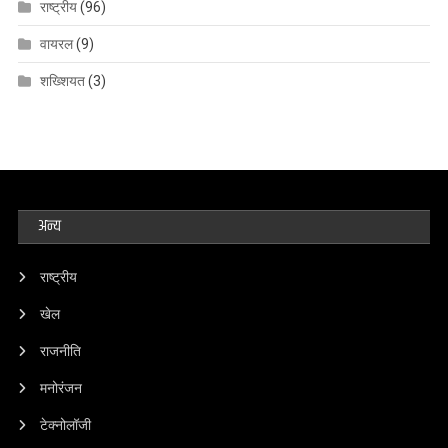
राष्ट्रीय
(96)
वायरल
(9)
शख्शियत
(3)
अन्य
राष्ट्रीय
खेल
राजनीति
मनोरंजन
टेक्नोलॉजी