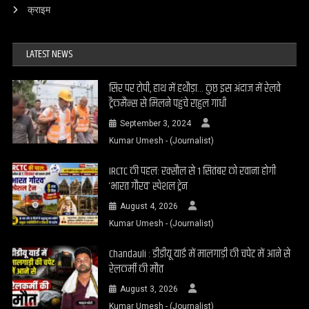
क्राइम
LATEST NEWS
सिर पर टोपी, हाथ में हथौड़ा… कुछ इस अंदाज में रेलवे
ट्रैकमैन्स से मिलने पहुंचे राहुल गांधी
September 3, 2024
Kumar Umesh - (Journalist)
IRCTC की पहल: रक्सौल से 1 सितंबर को रवाना होगी
‘भारत गौरव’ स्पेशल ट्रेन
August 4, 2026
Kumar Umesh - (Journalist)
Chandauli : डीडीयू यार्ड में मालगाड़ी की चपेट में आने से
रेलकर्मी की मौत
August 3, 2026
Kumar Umesh - (Journalist)