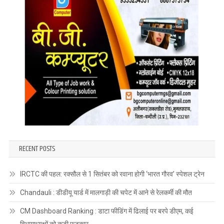
RECENT POSTS
IRCTC की पहल: रक्सौल से 1 सितंबर को रवाना होगी ‘भारत गौरव’ स्पेशल ट्रेन
Chandauli : डीडीयू यार्ड में मालगाड़ी की चपेट में आने से रेलकर्मी की मौत
CM Dashboard Ranking : डाटा फीडिंग में ढिलाई पर बरपे डीएम, कई
विभागाध्यक्षों को कड़ी फटकार