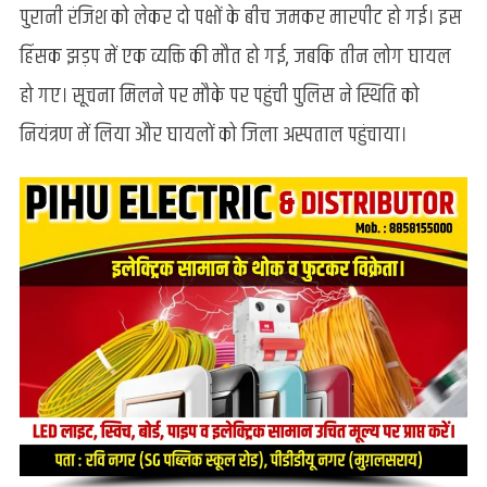
दो
पुरानी रंजिश को लेकर दो पक्षों के बीच जमकर मारपीट हो गई। इस
पक्षों
हिंसक झड़प में एक व्यक्ति की मौत हो गई, जबकि तीन लोग घायल
में
खूनी
हो गए। सूचना मिलने पर मौके पर पहुंची पुलिस ने स्थिति को
संघर्ष,
नियंत्रण में लिया और घायलों को जिला अस्पताल पहुंचाया।
एक
की
मौत,
तीन
घायल