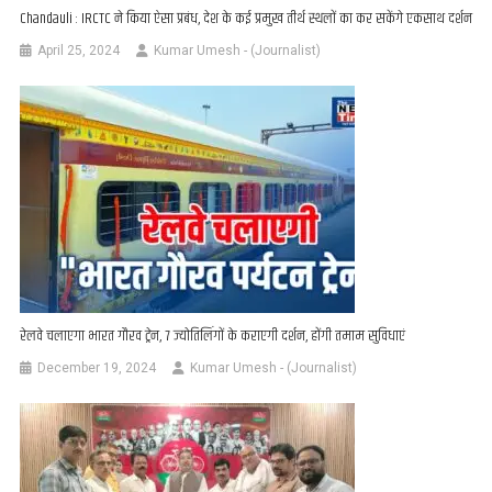
Chandauli : IRCTC ने किया ऐसा प्रबंध, देश के कई प्रमुख तीर्थ स्थलों का कर सकेंगे एकसाथ दर्शन
April 25, 2024
Kumar Umesh - (Journalist)
रेलवे चलाएगा भारत गौरव ट्रेन, 7 ज्योतिलिंगों के कराएगी दर्शन, होंगी तमाम सुविधाएं
December 19, 2024
Kumar Umesh - (Journalist)