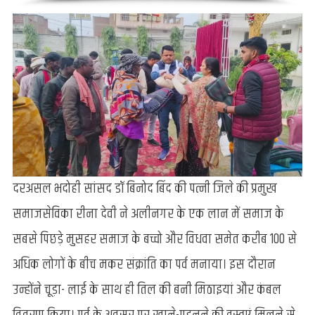
दरअसल भदोही सांसद डॉ बिनोद बिंद की पत्नी जिले की प्रमुख
समाजसेविका रीना देवी ने अलीनगर के एक लान में समाज के
सबसे पिछड़े मुसहर समाज के बच्चो और विधवा समेत करीब 100 से
अधिक लोगों के बीच मकर संक्रांति का पर्व मनाया। इस दौरान
उन्होंने चूड़ा- लाई के साथ ही तिल की बनी मिठाइयां और कंबल