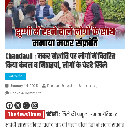
Chandauli : मकर संक्रांति पर लोगों में वितरित
किया कंबल व मिठाइयां, लोगों के चेहरे खिले
उत्तर प्रदेश
Kumar Umesh - (Journalist)
January 14, 2025
On
Leave A Comment
Chandauli
:
.
TheNewsTimes |
.
चंदौली :
जिले की प्रमुख समाजसेविका व
मकर
संक्रांति
भदोही सांसद डॉक्टर बिनोद बिंद की पत्नी रीना देवी ने मकर संक्रांति
पर