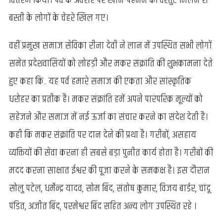
वितरण किया। पर्व के अवसर पर खाने-पहनने की वस्तुएं मिलने से
बस्ती के लोगों के चेहरे खिल गए।
वहीं प्रमुख समाज सेविका रीना देवी ने लान में उपस्थित सभी लोगों
समेत प्रदेशवासियों को लोहड़ी और मकर संक्रांति की शुभकामना देते
हुए कहा कि.. यह पर्व हमारे समाज की एकता और सांस्कृतिक
धरोहर का प्रतीक है। मकर संक्रांति हमें अपने पारंपरिक मूल्यों को
सहेजने और समाज में नई ऊर्जा का संचार करने का संदेश देती है।
कही कि मकर संक्रांति पर दान देने की प्रथा है। गरीबों, असहाय
व्यक्तियों की सेवा करना ही सबसे बड़ा पुनीत कार्य होता है। गरीबों की
मदद करना साक्षात ईश्वर की पूजा करने के समकक्ष है। इस दौरान
सोलु पटेल, धर्मेन्द्र यादव, सोम बिंद, संतोष कुमार, विजय बार्डर, चांदू
पंडित, अजीत बिंद, परमेश्वर बिंद सहित अन्य लोग उपस्थित रहे ।