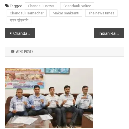
Tagged
Chandauli news
Chandauli police
Chandauli samachar
Makar sankranti
The news times
मकर संक्रांति
Post
Chandauli : फुटबॉल मैच में दर्शकों को देखने को मिला रोमांच
Indian Railway : अगर आप ट्रेन से सफर करने के तैयारी में हैं तो ये खबर आप के लिए आवश्यक हो सकती है
navigation
RELATED POSTS