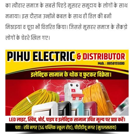
लोगों
का त्यौहार समाज के सबसे पिछड़े मुसहर समुदाय के लोगों के साथ
में
मनाया। इस दौरान उन्होंने कंबल के साथ ही तिल की बनी
वितरित
किया
मिठाइयां व चूड़ा भी वितरित किया। जिससे मुसहर समाज के सैकड़ो
कंबल
लोगों के चेहरे खिल गए।
व
मिठाइयां,
लोगों
के
चेहरे
खिले