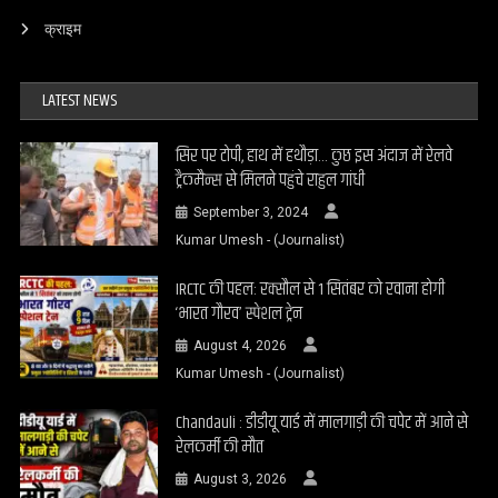
क्राइम
LATEST NEWS
सिर पर टोपी, हाथ में हथौड़ा… कुछ इस अंदाज में रेलवे
ट्रैकमैन्स से मिलने पहुंचे राहुल गांधी
September 3, 2024
Kumar Umesh - (Journalist)
IRCTC की पहल: रक्सौल से 1 सितंबर को रवाना होगी
‘भारत गौरव’ स्पेशल ट्रेन
August 4, 2026
Kumar Umesh - (Journalist)
Chandauli : डीडीयू यार्ड में मालगाड़ी की चपेट में आने से
रेलकर्मी की मौत
August 3, 2026