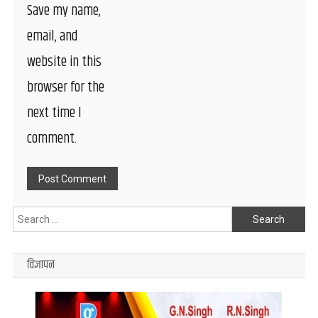
Save my name,
email, and
website in this
browser for the
next time I
comment.
Search
for:
विज्ञापन