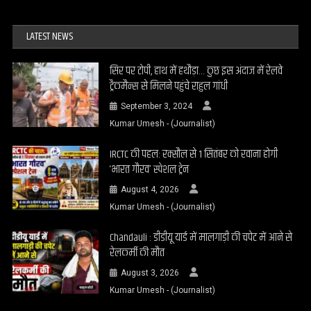
LATEST NEWS
सिर पर टोपी, हाथ में हथौड़ा… कुछ इस अंदाज में रेलवे
ट्रैकमैन्स से मिलने पहुंचे राहुल गांधी
September 3, 2024
Kumar Umesh - (Journalist)
IRCTC की पहल: रक्सौल से 1 सितंबर को रवाना होगी
‘भारत गौरव’ स्पेशल ट्रेन
August 4, 2026
Kumar Umesh - (Journalist)
Chandauli : डीडीयू यार्ड में मालगाड़ी की चपेट में आने से
रेलकर्मी की मौत
August 3, 2026
Kumar Umesh - (Journalist)