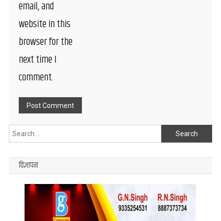
email, and
website in this
browser for the
next time I
comment.
Search
for:
विज्ञापन