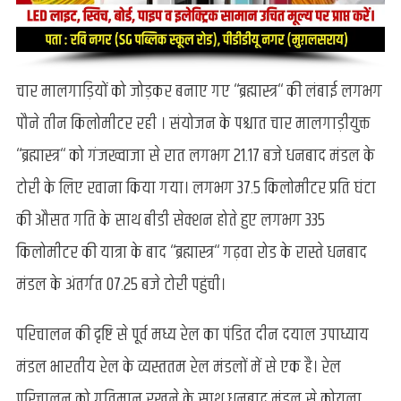
चार मालगाड़ियों को जोड़कर बनाए गए ‘‘ब्रह्मास्त्र‘‘ की लंबाई लगभग
पौने तीन किलोमीटर रही । संयोजन के पश्चात चार मालगाड़ीयुक्त
‘‘ब्रह्मास्त्र‘‘ को गंजख्वाजा से रात लगभग 21.17 बजे धनबाद मंडल के
टोरी के लिए रवाना किया गया। लगभग 37.5 किलोमीटर प्रति घंटा
की औसत गति के साथ बीडी सेक्शन होते हुए लगभग 335
किलोमीटर की यात्रा के बाद ‘‘ब्रह्मास्त्र‘‘ गढ़वा रोड के रास्ते धनबाद
मंडल के अंतर्गत 07.25 बजे टोरी पहुंची।
परिचालन की दृष्टि से पूर्व मध्य रेल का पंडित दीन दयाल उपाध्याय
मंडल भारतीय रेल के व्यस्ततम रेल मंडलों में से एक है। रेल
परिचालन को गतिमान रखने के साथ धनबाद मंडल से कोयला