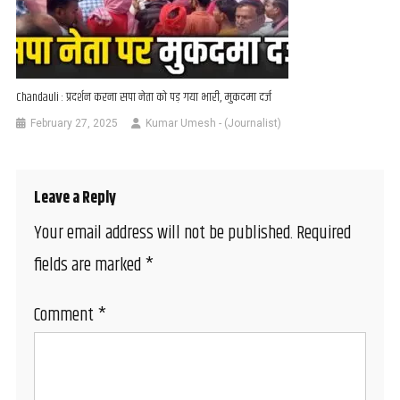
Chandauli : प्रदर्शन करना सपा नेता को पड़ गया भारी, मुकदमा दर्ज
February 27, 2025
Kumar Umesh - (Journalist)
Leave a Reply
Your email address will not be published.
Required
fields are marked
*
Comment
*