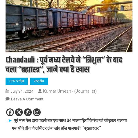
Chandauli : पूर्व मध्य रेलवे ने ‘‘त्रिशुल‘‘ के बाद
चला ‘‘ब्रह्मास्त्र‘‘, जाने क्या है खास
उत्तर प्रदेश
राष्ट्रीय
Kumar Umesh - (Journalist)
July 31, 2024
On
Leave A Comment
Chandauli
:
पूर्व
पूर्व मध्य रेल द्वारा पहली बार एक साथ 04 मालगाड़ियों के रेक को जोड़कर चलाया
मध्य
गया पौने तीन किलोमीटर लंबा लांग हॉल मालगाड़ी ‘‘ब्रह्मास्त्र‘‘
रेलवे