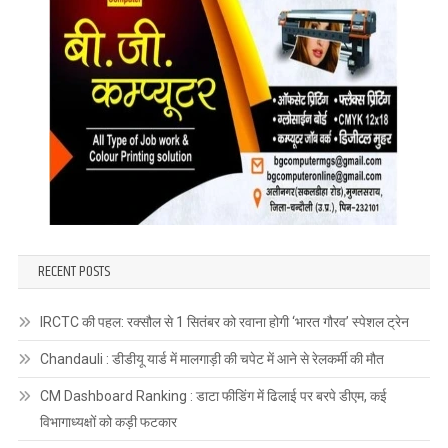
RECENT POSTS
IRCTC की पहल: रक्सौल से 1 सितंबर को रवाना होगी ‘भारत गौरव’ स्पेशल ट्रेन
Chandauli : डीडीयू यार्ड में मालगाड़ी की चपेट में आने से रेलकर्मी की मौत
CM Dashboard Ranking : डाटा फीडिंग में ढिलाई पर बरपे डीएम, कई
विभागाध्यक्षों को कड़ी फटकार