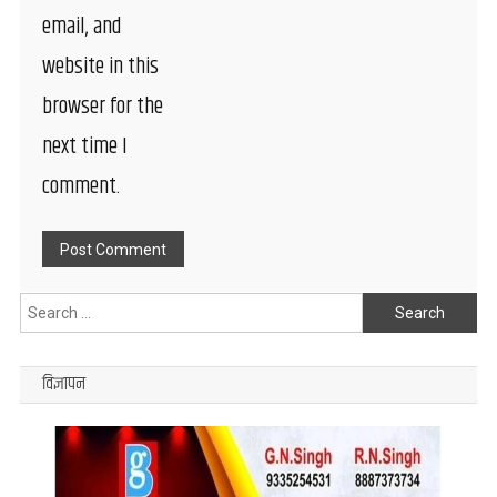
email, and
website in this
browser for the
next time I
comment.
Search
for:
विज्ञापन