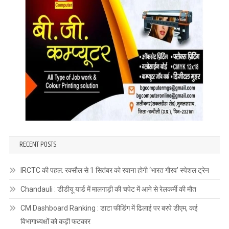
RECENT POSTS
IRCTC की पहल: रक्सौल से 1 सितंबर को रवाना होगी ‘भारत गौरव’ स्पेशल ट्रेन
Chandauli : डीडीयू यार्ड में मालगाड़ी की चपेट में आने से रेलकर्मी की मौत
CM Dashboard Ranking : डाटा फीडिंग में ढिलाई पर बरपे डीएम, कई
विभागाध्यक्षों को कड़ी फटकार