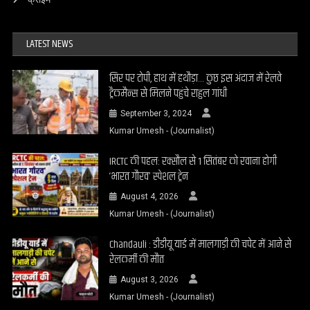
LATEST NEWS
सिर पर टोपी, हाथ में हथौड़ा… कुछ इस अंदाज में रेलवे
ट्रैकमैन्स से मिलने पहुंचे राहुल गांधी
September 3, 2024
Kumar Umesh - (Journalist)
IRCTC की पहल: रक्सौल से 1 सितंबर को रवाना होगी
‘भारत गौरव’ स्पेशल ट्रेन
August 4, 2026
Kumar Umesh - (Journalist)
Chandauli : डीडीयू यार्ड में मालगाड़ी की चपेट में आने से
रेलकर्मी की मौत
August 3, 2026
Kumar Umesh - (Journalist)