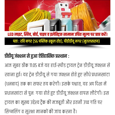
‘ट्रायल
ट्रेन’
डीडीयू जंक्शन से हुआ ऐतिहासिक प्रस्थान :
आज सुबह ठीक 11.05 बजे यह हाई-स्पीड ट्रायल ट्रेन डीडीयू जंक्शन से
रवाना हुई। यह ट्रेन डीडीयू से गया जंक्शन होते हुए सीधे प्रधानखांटा
(धनबाद) तक का सफर तय करेगी। इसके पश्चात, यह अप दिशा में
प्रधानखांटा से पुनः गया होते हुए डीडीयू जंक्शन वापस लौटेगी। इस
ट्रायल का मुख्य उद्देश्य ट्रैक की मजबूती और इतनी उच्च गति पर
सिग्नलिंग व सुरक्षा मानकों की जांच करना है।