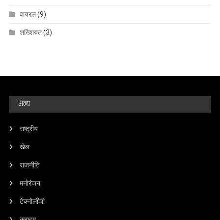
वायरल
(9)
शख्शियत
(3)
अन्य
राष्ट्रीय
खेल
राजनीति
मनोरंजन
टेक्नोलॉजी
क्राइम