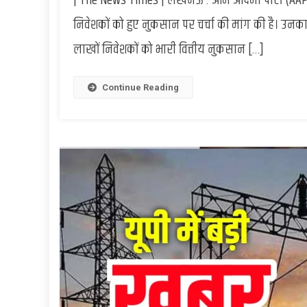
| The News Times | लखनऊ : आम आदमी पार्टी (AAP) 
निवेशकों को हुए नुकसान पर चर्चा की मांग की है। उनक
लाखों निवेशकों को भारी वित्तीय नुकसान […]
Continue Reading