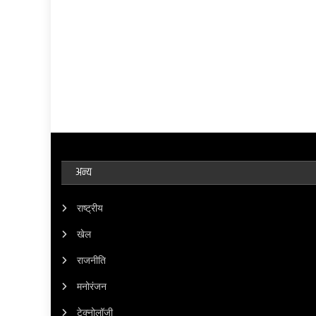
अन्य
राष्ट्रीय
खेल
राजनीति
मनोरंजन
टेक्नोलॉजी