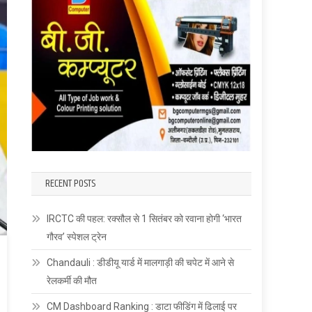
RECENT POSTS
IRCTC की पहल: रक्सौल से 1 सितंबर को रवाना होगी ‘भारत
गौरव’ स्पेशल ट्रेन
Chandauli : डीडीयू यार्ड में मालगाड़ी की चपेट में आने से
रेलकर्मी की मौत
CM Dashboard Ranking : डाटा फीडिंग में ढिलाई पर