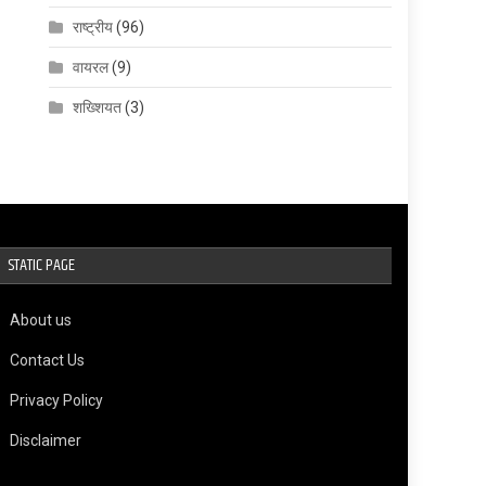
राष्ट्रीय
(96)
वायरल
(9)
शख्शियत
(3)
STATIC PAGE
About us
Contact Us
Privacy Policy
Disclaimer