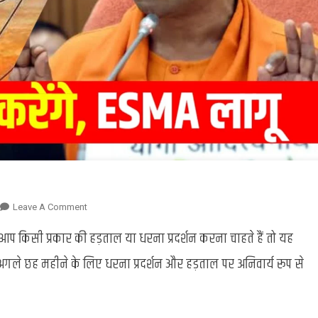
On
Leave A Comment
यूपी
आप किसी प्रकार की हड़ताल या धरना प्रदर्शन करना चाहते हैं तो यह
में
हड़ताल
ं अगले छह महीने के लिए धरना प्रदर्शन और हड़ताल पर अनिवार्य रूप से
पर
6
महीनों