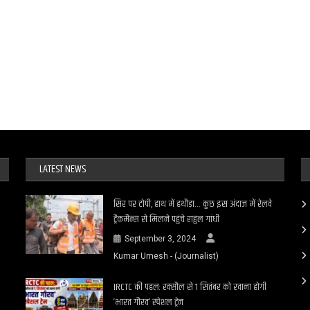
LATEST NEWS
सिर पर टोपी, हाथ में हथौड़ा… कुछ इस अंदाज में रेलवे
ट्रैकमैन्स से मिलने पहुंचे राहुल गांधी
September 3, 2024
Kumar Umesh - (Journalist)
IRCTC की पहल: रक्सौल से 1 सितंबर को रवाना होगी
‘भारत गौरव’ स्पेशल ट्रेन