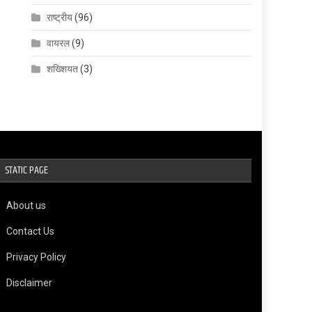
राष्ट्रीय
(96)
वायरल
(9)
शख्शियत
(3)
STATIC PAGE
About us
Contact Us
Privacy Policy
Disclaimer