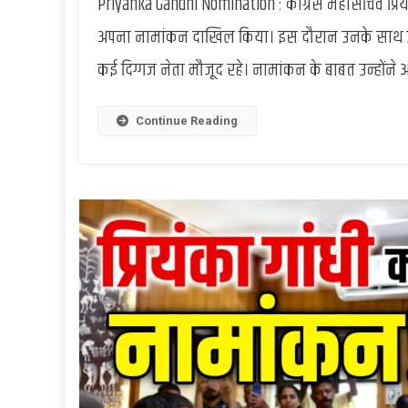
Priyanka Gandhi Nomination : कांग्रेस महासचिव प्रि
अपना नामांकन दाखिल किया। इस दौरान उनके साथ उनके प
कई दिग्गज नेता मौजूद रहे। नामांकन के बाबत उन्होंने अ
Continue Reading