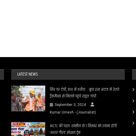
LATEST NEWS
सिर पर टोपी, हाथ में हथौड़ा… कुछ इस अंदाज में रेलवे
ट्रैकमैन्स से मिलने पहुंचे राहुल गांधी
September 3, 2024
Kumar Umesh - (Journalist)
IRCTC की पहल: रक्सौल से 1 सितंबर को रवाना होगी
‘भारत गौरव’ स्पेशल ट्रेन