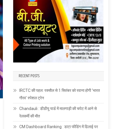
RECENT POSTS
IRCTC की पहल: रक्सौल से 1 सितंबर को रवाना होगी ‘भारत
गौरव’ स्पेशल ट्रेन
Chandauli : डीडीयू यार्ड में मालगाड़ी की चपेट में आने से
रेलकर्मी की मौत
CM Dashboard Ranking : डाटा फीडिंग में ढिलाई पर