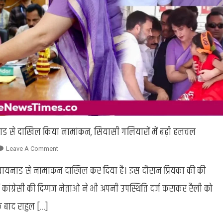
ायनाड से दाखिल किया नामांकन, सियासी गलियारों में बढ़ी हलचल
On
Leave A Comment
Priyanka
े वायनाड से नामांकन दाखिल कर दिया है। इस दौरान प्रियंका की की
Gandhi
Nomination
ांग्रेसी की दिग्गज नेताओं ने भी अपनी उपस्थिति दर्ज कराकर रैली को
:
े बाद राहुल […]
प्रियंका
गांधी