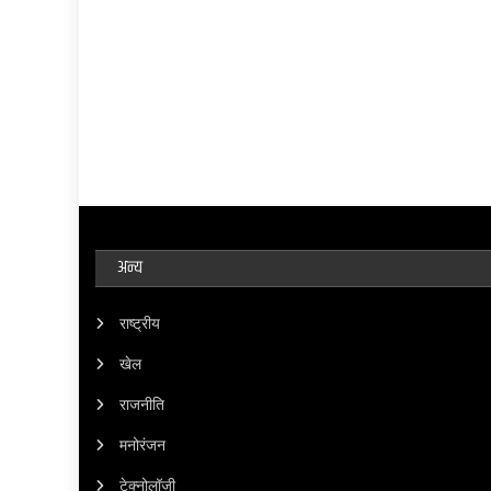
अन्य
राष्ट्रीय
खेल
राजनीति
मनोरंजन
टेक्नोलॉजी