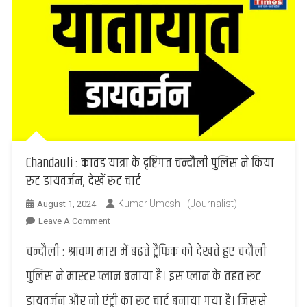
Chandauli : कावड़ यात्रा के दृष्टिगत चन्दौली पुलिस ने किया
रुट डायवर्जन, देखें रुट चार्ट
Kumar Umesh - (Journalist)
August 1, 2024
On
Leave A Comment
Chandauli
चन्दौली : श्रावण मास में बढ़ते ट्रैफिक को देखते हुए चंदौली
:
कावड़
पुलिस ने मास्टर प्लान बनाया है। इस प्लान के तहत रूट
यात्रा
डायवर्जन और नो एंट्री का रूट चार्ट बनाया गया है। जिससे
के