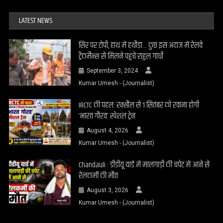
LATEST NEWS
सिर पर टोपी, हाथ में हथौड़ा… कुछ इस अंदाज में रेलवे
ट्रैकमैन्स से मिलने पहुंचे राहुल गांधी
September 3, 2024
Kumar Umesh - (Journalist)
IRCTC की पहल: रक्सौल से 1 सितंबर को रवाना होगी
‘भारत गौरव’ स्पेशल ट्रेन
August 4, 2026
Kumar Umesh - (Journalist)
Chandauli : डीडीयू यार्ड में मालगाड़ी की चपेट में आने से
रेलकर्मी की मौत
August 3, 2026
Kumar Umesh - (Journalist)