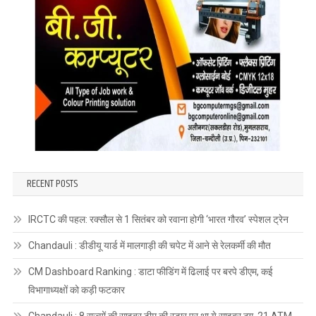
RECENT POSTS
IRCTC की पहल: रक्सौल से 1 सितंबर को रवाना होगी ‘भारत गौरव’ स्पेशल ट्रेन
Chandauli : डीडीयू यार्ड में मालगाड़ी की चपेट में आने से रेलकर्मी की मौत
CM Dashboard Ranking : डाटा फीडिंग में ढिलाई पर बरपे डीएम, कई
विभागाध्यक्षों को कड़ी फटकार