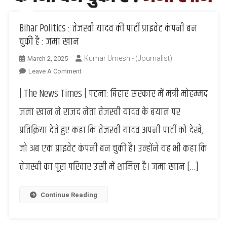
Bihar Politics : तेजस्वी यादव की पार्टी प्राइवेट कंपनी बन
चुकी है : जमा खान
Kumar Umesh - (Journalist)
March 2, 2025
On
Leave A Comment
Bihar
| The News Times | पटना: बिहार सरकार में मंत्री मोहम्मद
Politics
:
ज़मा खान ने राजद नेता तेजस्वी यादव के बयान पर
तेजस्वी
प्रतिक्रिया देते हुए कहा कि तेजस्वी यादव अपनी पार्टी को देखे,
यादव
की
जो अब एक प्राइवेट कंपनी बन चुकी है। उन्होंने यह भी कहा कि
पार्टी
तेजस्वी का पूरा परिवार उसी में शामिल है। ज़मा खान […]
प्राइवेट
कंपनी
बन
Continue Reading
चुकी
है
: