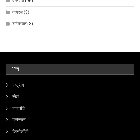
राष्ट्रीय
(96)
वायरल
(9)
शख्शियत
(3)
अन्य
राष्ट्रीय
खेल
राजनीति
मनोरंजन
टेक्नोलॉजी