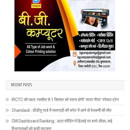
RECENT POSTS
IRCTC की पहल: रक्सौल से 1 सितंबर को रवाना होगी ‘भारत गौरव’ स्पेशल ट्रेन
Chandauli : डीडीयू यार्ड में मालगाड़ी की चपेट में आने से रेलकर्मी की मौत
CM Dashboard Ranking : डाटा फीडिंग में ढिलाई पर बरपे डीएम, कई
विभागाध्यक्षों को कड़ी फटकार