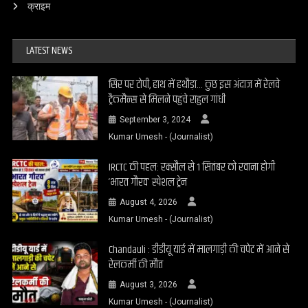
क्राइम
LATEST NEWS
सिर पर टोपी, हाथ में हथौड़ा… कुछ इस अंदाज में रेलवे
ट्रैकमैन्स से मिलने पहुंचे राहुल गांधी
September 3, 2024
Kumar Umesh - (Journalist)
IRCTC की पहल: रक्सौल से 1 सितंबर को रवाना होगी
‘भारत गौरव’ स्पेशल ट्रेन
August 4, 2026
Kumar Umesh - (Journalist)
Chandauli : डीडीयू यार्ड में मालगाड़ी की चपेट में आने से
रेलकर्मी की मौत
August 3, 2026
Kumar Umesh - (Journalist)