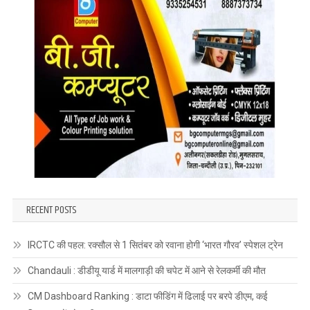
RECENT POSTS
IRCTC की पहल: रक्सौल से 1 सितंबर को रवाना होगी ‘भारत गौरव’ स्पेशल ट्रेन
Chandauli : डीडीयू यार्ड में मालगाड़ी की चपेट में आने से रेलकर्मी की मौत
CM Dashboard Ranking : डाटा फीडिंग में ढिलाई पर बरपे डीएम, कई