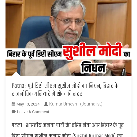
Patna : पूर्व डिप्टी सीएम सुशील मोदी का निधन, बिहार के
राजनीतिक गलियारे में शोक की लहर
Kumar Umesh - (Journalist)
May 13, 2024
On
Leave A Comment
Patna
पटना : भारतीय जनता पार्टी की वरिष्ठ नेता और बिहार के पूर्व
:
पूर्व
डिप्टी सीएम सुशील कुमार मोदी (Sushil Kumar Modi) का