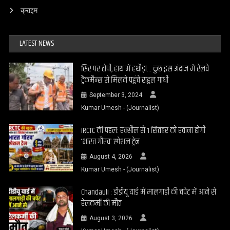
क्राइम
LATEST NEWS
सिर पर टोपी, हाथ में हथौड़ा… कुछ इस अंदाज में रेलवे
ट्रैकमैन्स से मिलने पहुंचे राहुल गांधी
September 3, 2024
Kumar Umesh - (Journalist)
IRCTC की पहल: रक्सौल से 1 सितंबर को रवाना होगी
‘भारत गौरव’ स्पेशल ट्रेन
August 4, 2026
Kumar Umesh - (Journalist)
Chandauli : डीडीयू यार्ड में मालगाड़ी की चपेट में आने से
रेलकर्मी की मौत
August 3, 2026