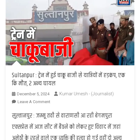
Sultanpur : ट्रेन में हुई चाकू बाजी से यात्रियों में हड़कंप, एक
कि मौत, 2 अन्य घायल
Kumar Umesh - (Journalist)
December 5, 2024
On
Leave A Comment
Sultanpur
सुल्तानपुर : जम्मू तवी से वाराणसी आ रही बेगमपुरा
:
ट्रेन
एक्सप्रेस में आज सीट में बैठने को लेकर हुए विवाद में जहां
में
अमेठी के रहने वाले एक व्यक्ति की हत्या हो गई वहीं दो अन्य
हुई