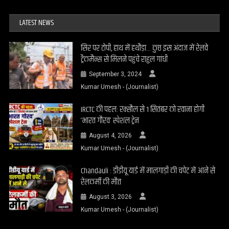
LATEST NEWS
सिर पर टोपी, हाथ में हथौड़ा… कुछ इस अंदाज में रेलवे
ट्रैकमैन्स से मिलने पहुंचे राहुल गांधी
September 3, 2024
Kumar Umesh - (Journalist)
IRCTC की पहल: रक्सौल से 1 सितंबर को रवाना होगी
‘भारत गौरव’ स्पेशल ट्रेन
August 4, 2026
Kumar Umesh - (Journalist)
Chandauli : डीडीयू यार्ड में मालगाड़ी की चपेट में आने से
रेलकर्मी की मौत
August 3, 2026
Kumar Umesh - (Journalist)