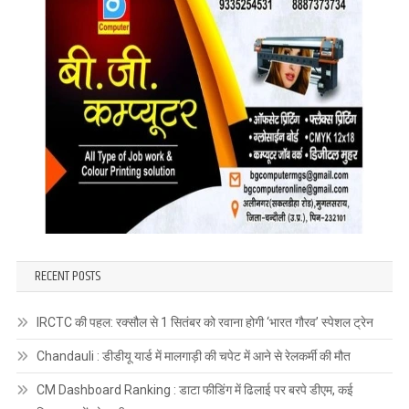
RECENT POSTS
IRCTC की पहल: रक्सौल से 1 सितंबर को रवाना होगी ‘भारत गौरव’ स्पेशल ट्रेन
Chandauli : डीडीयू यार्ड में मालगाड़ी की चपेट में आने से रेलकर्मी की मौत
CM Dashboard Ranking : डाटा फीडिंग में ढिलाई पर बरपे डीएम, कई