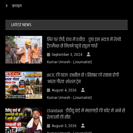
क्राइम
LATEST NEWS
सिर पर टोपी, हाथ में हथौड़ा… कुछ इस अंदाज में रेलवे
ट्रैकमैन्स से मिलने पहुंचे राहुल गांधी
September 3, 2024
Kumar Umesh - (Journalist)
IRCTC की पहल: रक्सौल से 1 सितंबर को रवाना होगी
‘भारत गौरव’ स्पेशल ट्रेन
August 4, 2026
Kumar Umesh - (Journalist)
Chandauli : डीडीयू यार्ड में मालगाड़ी की चपेट में आने से
रेलकर्मी की मौत
August 3, 2026