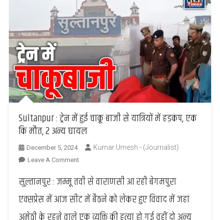
Sultanpur : ट्रेन में हुई चाकू बाजी से यात्रियों में हड़कंप, एक
कि मौत, 2 अन्य घायल
Kumar Umesh - (Journalist)
December 5, 2024
On
Leave A Comment
Sultanpur
सुल्तानपुर : जम्मू तवी से वाराणसी आ रही बेगमपुरा
:
ट्रेन
एक्सप्रेस में आज सीट में बैठने को लेकर हुए विवाद में जहां
में
अमेठी के रहने वाले एक व्यक्ति की हत्या हो गई वहीं दो अन्य
हुई