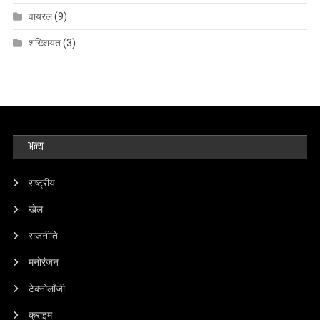
वायरल
(9)
शख्शियत
(3)
अन्य
राष्ट्रीय
खेल
राजनीति
मनोरंजन
टेक्नोलॉजी
क्राइम