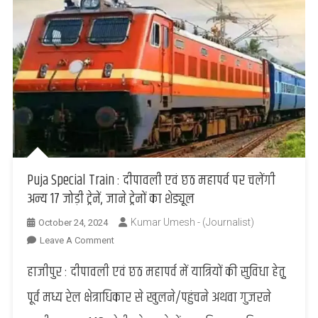
Puja Special Train : दीपावली एवं छठ महापर्व पर चलेंगी
अन्य 17 जोड़ी ट्रेनें, जाने ट्रेनों का शेड्यूल
Kumar Umesh - (Journalist)
October 24, 2024
On
Leave A Comment
Puja
हाजीपुर : दीपावली एवं छठ महापर्व में यात्रियों की सुविधा हेतु़
Special
Train
पूर्व मध्य रेल क्षेत्राधिकार से खुलने/पहुंचने अथवा गुजरने
: