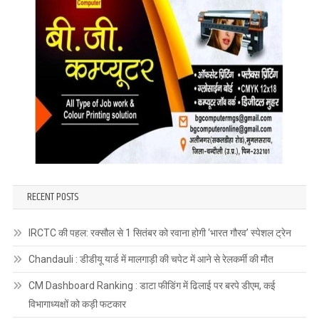
RECENT POSTS
IRCTC की पहल: रक्सौल से 1 सितंबर को रवाना होगी ‘भारत गौरव’ स्पेशल ट्रेन
Chandauli : डीडीयू यार्ड में मालगाड़ी की चपेट में आने से रेलकर्मी की मौत
CM Dashboard Ranking : डाटा फीडिंग में ढिलाई पर बरपे डीएम, कई
विभागाध्यक्षों को कड़ी फटकार