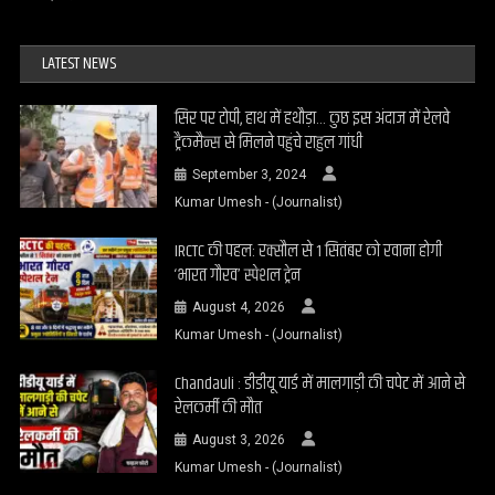
LATEST NEWS
सिर पर टोपी, हाथ में हथौड़ा… कुछ इस अंदाज में रेलवे
ट्रैकमैन्स से मिलने पहुंचे राहुल गांधी
September 3, 2024
Kumar Umesh - (Journalist)
IRCTC की पहल: रक्सौल से 1 सितंबर को रवाना होगी
‘भारत गौरव’ स्पेशल ट्रेन
August 4, 2026
Kumar Umesh - (Journalist)
Chandauli : डीडीयू यार्ड में मालगाड़ी की चपेट में आने से
रेलकर्मी की मौत
August 3, 2026
Kumar Umesh - (Journalist)