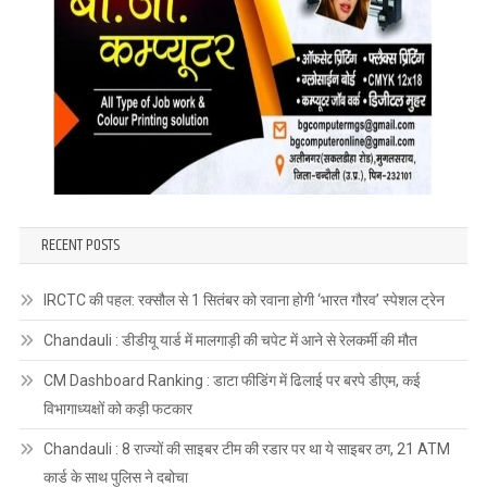
RECENT POSTS
IRCTC की पहल: रक्सौल से 1 सितंबर को रवाना होगी ‘भारत गौरव’ स्पेशल ट्रेन
Chandauli : डीडीयू यार्ड में मालगाड़ी की चपेट में आने से रेलकर्मी की मौत
CM Dashboard Ranking : डाटा फीडिंग में ढिलाई पर बरपे डीएम, कई
विभागाध्यक्षों को कड़ी फटकार
Chandauli : 8 राज्यों की साइबर टीम की रडार पर था ये साइबर ठग, 21 ATM
कार्ड के साथ पुलिस ने दबोचा