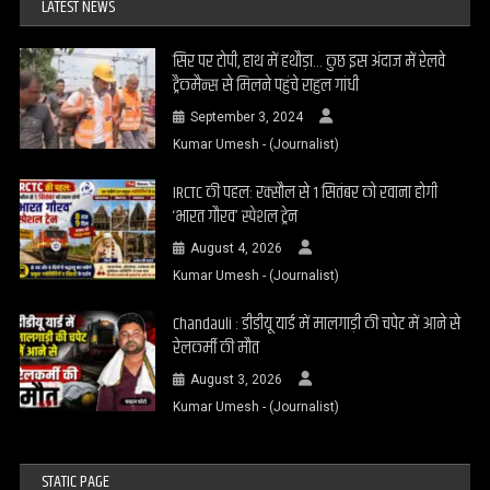
LATEST NEWS
सिर पर टोपी, हाथ में हथौड़ा… कुछ इस अंदाज में रेलवे
ट्रैकमैन्स से मिलने पहुंचे राहुल गांधी
September 3, 2024
Kumar Umesh - (Journalist)
IRCTC की पहल: रक्सौल से 1 सितंबर को रवाना होगी
‘भारत गौरव’ स्पेशल ट्रेन
August 4, 2026
Kumar Umesh - (Journalist)
Chandauli : डीडीयू यार्ड में मालगाड़ी की चपेट में आने से
रेलकर्मी की मौत
August 3, 2026
Kumar Umesh - (Journalist)
STATIC PAGE