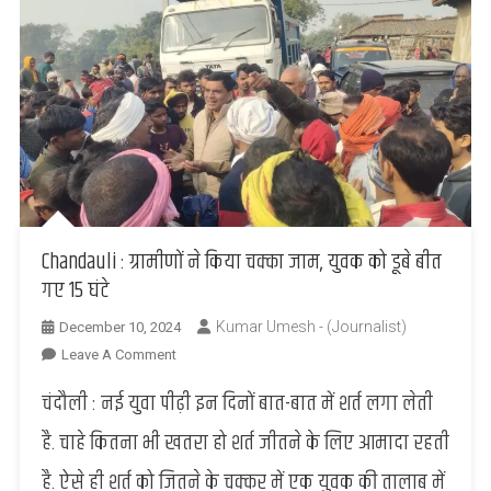
Chandauli : ग्रामीणों ने किया चक्का जाम, युवक को डूबे बीत
गए 15 घंटे
Kumar Umesh - (Journalist)
December 10, 2024
On
Leave A Comment
Chandauli
चंदौली : नई युवा पीढ़ी इन दिनों बात-बात में शर्त लगा लेती
:
ग्रामीणों
है. चाहे कितना भी खतरा हो शर्त जीतने के लिए आमादा रहती
ने
है. ऐसे ही शर्त को जितने के चक्कर में एक युवक की तालाब में
किया