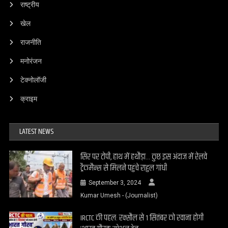
राष्ट्रीय
खेल
राजनीति
मनोरंजन
टेक्नोलॉजी
क्राइम
LATEST NEWS
सिर पर टोपी, हाथ में हथौड़ा… कुछ इस अंदाज में रेलवे
ट्रैकमैन्स से मिलने पहुंचे राहुल गांधी
September 3, 2024
Kumar Umesh - (Journalist)
IRCTC की पहल: रक्सौल से 1 सितंबर को रवाना होगी