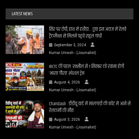
LATEST NEWS
सिर पर टोपी, हाथ में हथौड़ा… कुछ इस अंदाज में रेलवे
ट्रैकमैन्स से मिलने पहुंचे राहुल गांधी
September 3, 2024
Kumar Umesh - (Journalist)
IRCTC की पहल: रक्सौल से 1 सितंबर को रवाना होगी
‘भारत गौरव’ स्पेशल ट्रेन
August 4, 2026
Kumar Umesh - (Journalist)
Chandauli : डीडीयू यार्ड में मालगाड़ी की चपेट में आने से
रेलकर्मी की मौत
August 3, 2026
Kumar Umesh - (Journalist)