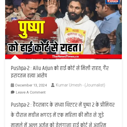
Pushpa-2 : Allu Arjun को हाई कोर्ट से मिली राहत, गैर
इरादतन हत्या आरोप
Kumar Umesh - (Journalist)
December 13, 2024
On
Leave A Comment
Pushpa-
Pushpa-2 : हैदराबाद के संध्या थिएटर में पुष्पा 2 के प्रीमियर
2
:
के दौरान मचीन भगदड़ में एक महिला की मौत से जुड़े
Allu
मामले में अल्लू अर्जुन को तेलंगाना हाई कोर्ट ने अंतरिम
Arjun