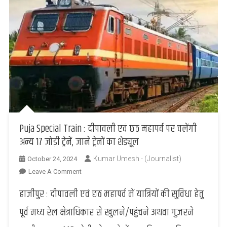
Puja Special Train : दीपावली एवं छठ महापर्व पर चलेंगी
अन्य 17 जोड़ी ट्रेनें, जाने ट्रेनों का शेड्यूल
Kumar Umesh - (Journalist)
October 24, 2024
On
Leave A Comment
Puja
हाजीपुर : दीपावली एवं छठ महापर्व में यात्रियों की सुविधा हेतु़
Special
Train
पूर्व मध्य रेल क्षेत्राधिकार से खुलने/पहुंचने अथवा गुजरने
: