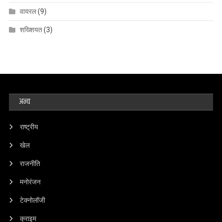
वायरल
(9)
शख्शियत
(3)
अन्य
राष्ट्रीय
खेल
राजनीति
मनोरंजन
टेक्नोलॉजी
क्राइम