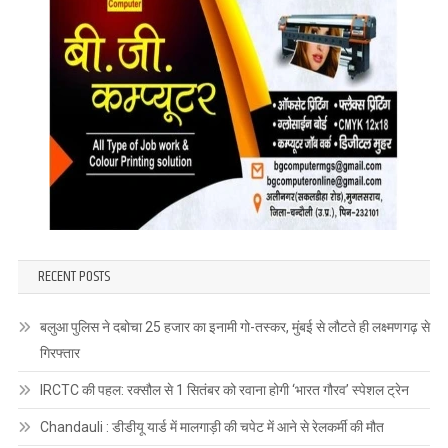
RECENT POSTS
बलुआ पुलिस ने दबोचा 25 हजार का इनामी गो-तस्कर, मुंबई से लौटते ही लक्ष्मणगढ़ से
गिरफ्तार
IRCTC की पहल: रक्सौल से 1 सितंबर को रवाना होगी ‘भारत गौरव’ स्पेशल ट्रेन
Chandauli : डीडीयू यार्ड में मालगाड़ी की चपेट में आने से रेलकर्मी की मौत