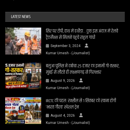
LATEST NEWS
सिर पर टोपी, हाथ में हथौड़ा… कुछ इस अंदाज में रेलवे
ट्रैकमैन्स से मिलने पहुंचे राहुल गांधी
September 3, 2024
Kumar Umesh - (Journalist)
बलुआ पुलिस ने दबोचा 25 हजार का इनामी गो-तस्कर,
मुंबई से लौटते ही लक्ष्मणगढ़ से गिरफ्तार
August 9, 2026
Kumar Umesh - (Journalist)
IRCTC की पहल: रक्सौल से 1 सितंबर को रवाना होगी
‘भारत गौरव’ स्पेशल ट्रेन
August 4, 2026
Kumar Umesh - (Journalist)