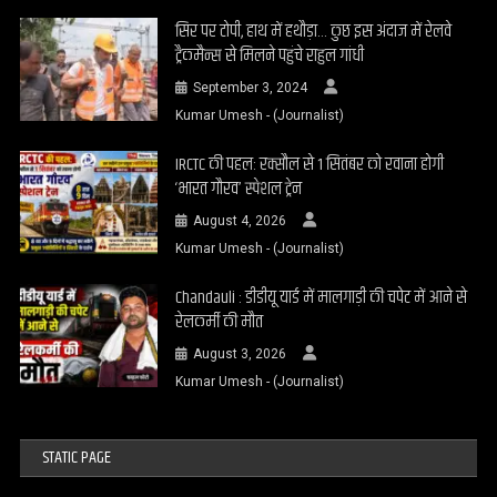
सिर पर टोपी, हाथ में हथौड़ा… कुछ इस अंदाज में रेलवे
ट्रैकमैन्स से मिलने पहुंचे राहुल गांधी
September 3, 2024
Kumar Umesh - (Journalist)
IRCTC की पहल: रक्सौल से 1 सितंबर को रवाना होगी
‘भारत गौरव’ स्पेशल ट्रेन
August 4, 2026
Kumar Umesh - (Journalist)
Chandauli : डीडीयू यार्ड में मालगाड़ी की चपेट में आने से
रेलकर्मी की मौत
August 3, 2026
Kumar Umesh - (Journalist)
STATIC PAGE