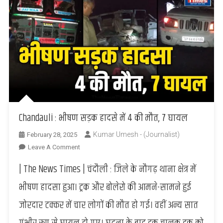
Chandauli : भीषण सड़क हादसे में 4 की मौत, 7 घायल
Kumar Umesh - (Journalist)
February 28, 2025
On
Leave A Comment
Chandauli
| The News Times | चंदौली : जिले के नौगढ़ थाना क्षेत्र में
:
भीषण
भीषण हादसा हुआ। ट्रक और बोलेरो की आमने-सामने हुई
सड़क
जोरदार टक्कर में चार लोगों की मौत हो गई। वहीं अन्य सात
हादसे
में