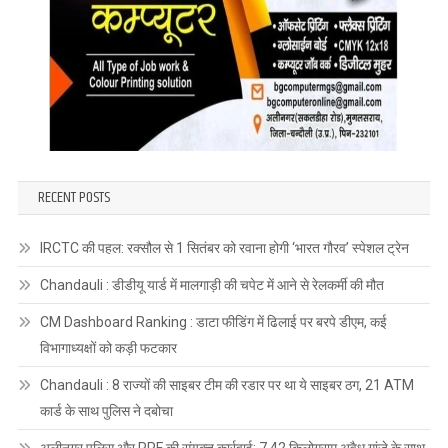
RECENT POSTS
IRCTC की पहल: रक्सौल से 1 सितंबर को रवाना होगी ‘भारत गौरव’ स्पेशल ट्रेन
Chandauli : डीडीयू यार्ड में मालगाड़ी की चपेट में आने से रेलकर्मी की मौत
CM Dashboard Ranking : डाटा फीडिंग में ढिलाई पर बरपे डीएम, कई
विभागाध्यक्षों को कड़ी फटकार
Chandauli : 8 राज्यों की साइबर टीम की रडार पर था ये साइबर ठग, 21 ATM
कार्ड के साथ पुलिस ने दबोचा