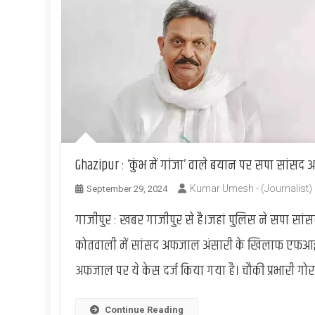
Ghazipur : ‘कुंभ में गांजा’ वाले बयान पर सपा सांसद
Kumar Umesh - (Journalist)
September 29, 2024
गाजीपुर : खबर गाजीपुर से है।जहां पुलिस ने सपा सा
कोतवाली में सांसद अफजाल अंसारी के खिलाफ एफआईआर
अफजाल पर ये केस दर्ज किया गया है। चौकी प्रभारी ग
Continue Reading