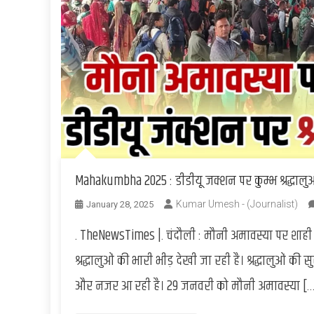
Mahakumbha 2025 : डीडीयू जक्शन पर कुम्भ श्रद्धालुओं
Kumar Umesh - (Journalist)
January 28, 2025
. TheNewsTimes |. चंदौली : मौनी अमावस्या पर शाही
श्रद्धालुओं की भारी भीड़ देखी जा रही है। श्रद्धालुओं 
और नजर आ रही है। 29 जनवरी को मौनी अमावस्या […