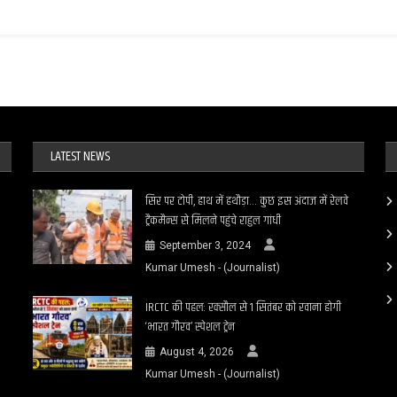
पर
सपा
सांसद
अफजाल
अंसारी मुकदमा
दर्ज
LATEST NEWS
सिर पर टोपी, हाथ में हथौड़ा… कुछ इस अंदाज में रेलवे
ट्रैकमैन्स से मिलने पहुंचे राहुल गांधी
September 3, 2024
Kumar Umesh - (Journalist)
IRCTC की पहल: रक्सौल से 1 सितंबर को रवाना होगी
‘भारत गौरव’ स्पेशल ट्रेन
August 4, 2026
Kumar Umesh - (Journalist)