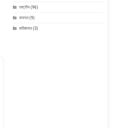
राष्ट्रीय
(96)
वायरल
(9)
शख्शियत
(3)