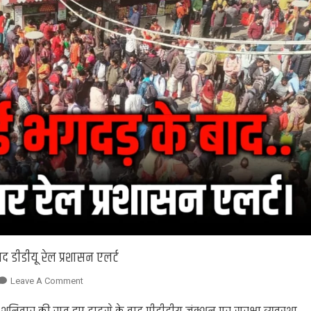
ाद डीडीयू रेल प्रशासन एलर्ट
On
Leave A Comment
Chandauli