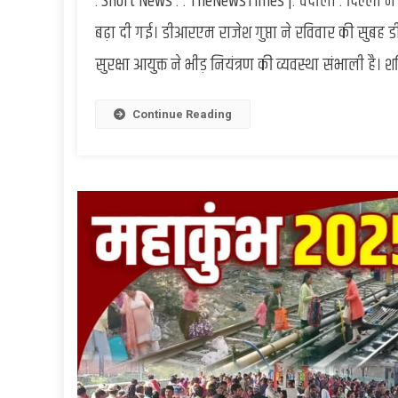
. Short News : . TheNewsTimes |. चंदौली : दिल्ली में
बढ़ा दी गई। डीआरएम राजेश गुप्ता ने रविवार की सुबह 
सुरक्षा आयुक्त ने भीड़ नियंत्रण की व्यवस्था संभाली है
Continue Reading