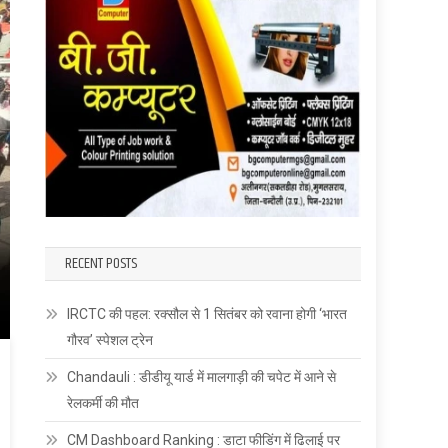
RECENT POSTS
IRCTC की पहल: रक्सौल से 1 सितंबर को रवाना होगी ‘भारत
गौरव’ स्पेशल ट्रेन
Chandauli : डीडीयू यार्ड में मालगाड़ी की चपेट में आने से
रेलकर्मी की मौत
CM Dashboard Ranking : डाटा फीडिंग में ढिलाई पर