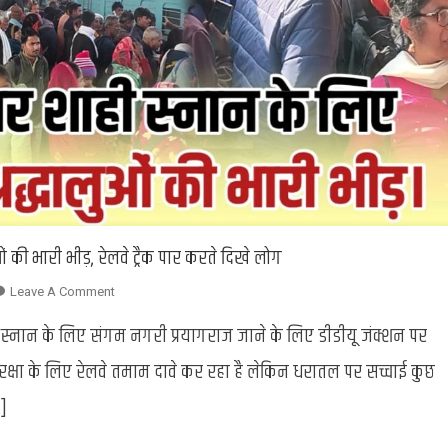
 की भारी भीड़, रेलवे ट्रैक पार करते दिखे लोग
On
Leave A Comment
Mahakumbha
 स्नान के लिए संगम नगरी प्रयागराज जाने के लिए डीडीयू जंक्शन पर
2025
:
की सुरक्षा के लिए रेलवे तमाम दावे कर रहा है लेकिन धरातल पर सच्चाई कुछ
डीडीयू
]
जक्शन
पर