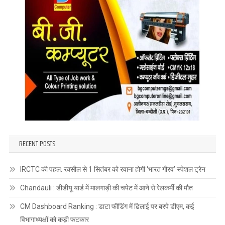
RECENT POSTS
IRCTC की पहल: रक्सौल से 1 सितंबर को रवाना होगी ‘भारत गौरव’ स्पेशल ट्रेन
Chandauli : डीडीयू यार्ड में मालगाड़ी की चपेट में आने से रेलकर्मी की मौत
CM Dashboard Ranking : डाटा फीडिंग में ढिलाई पर बरपे डीएम, कई
विभागाध्यक्षों को कड़ी फटकार