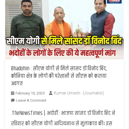
Bhadohin : सीएम योगी से मिले सांसद डॉ विनोद बिंद,
कोनिया क्षेत्र के लोगों की परेशानी से सीएम को कराया
अवगत
Kumar Umesh - (Journalist)
February 10, 2025
On
Leave A Comment
Bhadohin
.TheNewsTimes |. भदोहीं : भाजपा सांसद डॉ विनोद बिंद ने
:
सीएम
रविवार को सीएम योगी आदित्यनाथ से मुलाकात की। इस
योगी