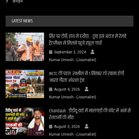
क्राइम
LATEST NEWS
सिर पर टोपी, हाथ में हथौड़ा… कुछ इस अंदाज में रेलवे
ट्रैकमैन्स से मिलने पहुंचे राहुल गांधी
September 3, 2024
Kumar Umesh - (Journalist)
IRCTC की पहल: रक्सौल से 1 सितंबर को रवाना होगी
‘भारत गौरव’ स्पेशल ट्रेन
August 4, 2026
Kumar Umesh - (Journalist)
Chandauli : डीडीयू यार्ड में मालगाड़ी की चपेट में आने से
रेलकर्मी की मौत
August 3, 2026
Kumar Umesh - (Journalist)