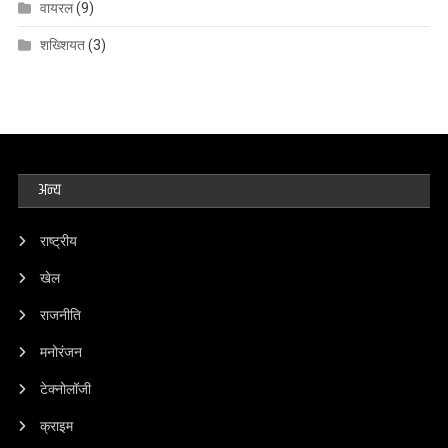
वायरल
(9)
शख्शियत
(3)
अन्य
राष्ट्रीय
खेल
राजनीति
मनोरंजन
टेक्नोलॉजी
क्राइम