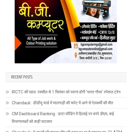
RECENT POSTS
IRCTC की पहल: रक्सौल से 1 सितंबर को रवाना होगी ‘भारत गौरव’ स्पेशल ट्रेन
Chandauli : डीडीयू यार्ड में मालगाड़ी की चपेट में आने से रेलकर्मी की मौत
CM Dashboard Ranking : डाटा फीडिंग में ढिलाई पर बरपे डीएम, कई
विभागाध्यक्षों को कड़ी फटकार