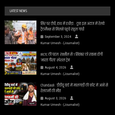
LATEST NEWS
सिर पर टोपी, हाथ में हथौड़ा… कुछ इस अंदाज में रेलवे
ट्रैकमैन्स से मिलने पहुंचे राहुल गांधी
September 3, 2024
Kumar Umesh - (Journalist)
IRCTC की पहल: रक्सौल से 1 सितंबर को रवाना होगी
‘भारत गौरव’ स्पेशल ट्रेन
August 4, 2026
Kumar Umesh - (Journalist)
Chandauli : डीडीयू यार्ड में मालगाड़ी की चपेट में आने से
रेलकर्मी की मौत
August 3, 2026
Kumar Umesh - (Journalist)