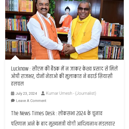
Lucknow : सीएम की बैठक में न जाकर केशव प्रसाद से मिलें
ओपी राजभर, दोनों नेताओ की मुलाकात ने बढाई सियासी
हलचल
Kumar Umesh - (Journalist)
July 23, 2024
On
Leave A Comment
Lucknow
The News Times Desk : लोकसभा 2024 के चुनाव
:
सीएम
परिणाम आने के बाद मुख्यमंत्री योगी आदित्यनाथ मंडलवार
की