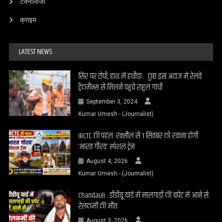
टेक्नोलॉजी
क्राइम
LATEST NEWS
सिर पर टोपी, हाथ में हथौड़ा… कुछ इस अंदाज में रेलवे
ट्रैकमैन्स से मिलने पहुंचे राहुल गांधी
September 3, 2024
Kumar Umesh - (Journalist)
IRCTC की पहल: रक्सौल से 1 सितंबर को रवाना होगी
‘भारत गौरव’ स्पेशल ट्रेन
August 4, 2026
Kumar Umesh - (Journalist)
Chandauli : डीडीयू यार्ड में मालगाड़ी की चपेट में आने से
रेलकर्मी की मौत
August 3, 2026