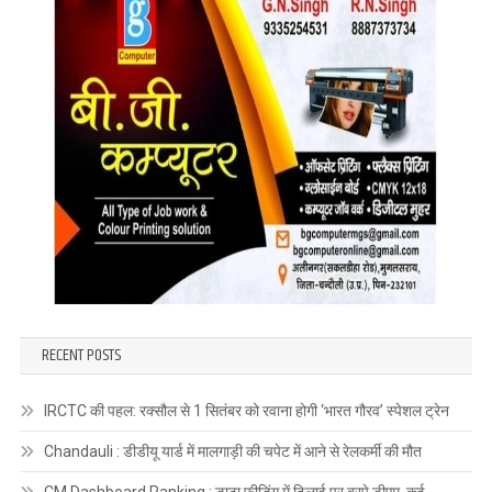
RECENT POSTS
IRCTC की पहल: रक्सौल से 1 सितंबर को रवाना होगी ‘भारत गौरव’ स्पेशल ट्रेन
Chandauli : डीडीयू यार्ड में मालगाड़ी की चपेट में आने से रेलकर्मी की मौत
CM Dashboard Ranking : डाटा फीडिंग में ढिलाई पर बरपे डीएम, कई