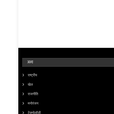
अन्य
राष्ट्रीय
खेल
राजनीति
मनोरंजन
टेक्नोलॉजी