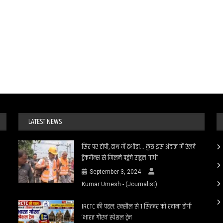
LATEST NEWS
सिर पर टोपी, हाथ में हथौड़ा… कुछ इस अंदाज में रेलवे
ट्रैकमैन्स से मिलने पहुंचे राहुल गांधी
September 3, 2024
Kumar Umesh - (Journalist)
IRCTC की पहल: रक्सौल से 1 सितंबर को रवाना होगी
‘भारत गौरव’ स्पेशल ट्रेन