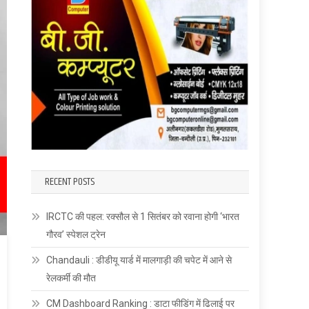
RECENT POSTS
IRCTC की पहल: रक्सौल से 1 सितंबर को रवाना होगी ‘भारत
गौरव’ स्पेशल ट्रेन
Chandauli : डीडीयू यार्ड में मालगाड़ी की चपेट में आने से
रेलकर्मी की मौत
CM Dashboard Ranking : डाटा फीडिंग में ढिलाई पर