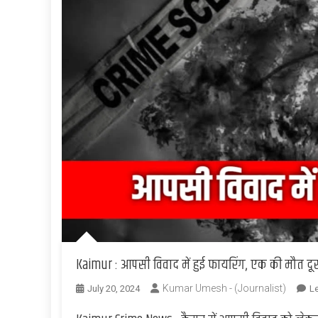
Kaimur : आपसी विवाद में हुई फायरिंग, एक की मौत 
Kumar Umesh - (Journalist)
July 20, 2024
L