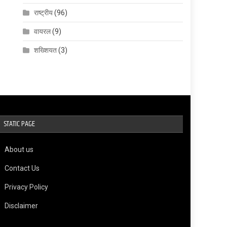
राष्ट्रीय
(96)
वायरल
(9)
शख्शियत
(3)
STATIC PAGE
About us
Contact Us
Privacy Policy
Disclaimer