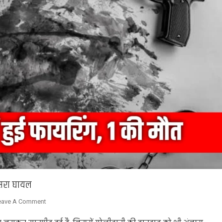
दूसरा घायल
On
eave A Comment
Kaimur