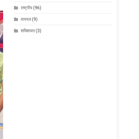
राष्ट्रीय
(96)
वायरल
(9)
शख्शियत
(3)