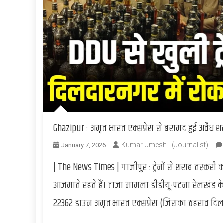
Ghazipur : अमृत भारत एक्सप्रेस से बरामद हुई अवैध शर
Kumar Umesh - (Journalist)
January 7, 2026
| The News Times | गाजीपुर : ट्रेनों से शराब तस्कर
आजमाते रहते हैं। ताजा मामला डीडीयू-पटना रेलखंड क
22362 डाउन अमृत भारत एक्सप्रेस (जिसका ठहराव दिल