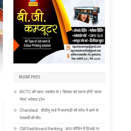
RECENT POSTS
IRCTC की पहल: रक्सौल से 1 सितंबर को रवाना होगी ‘भारत
गौरव’ स्पेशल ट्रेन
Chandauli : डीडीयू यार्ड में मालगाड़ी की चपेट में आने से
रेलकर्मी की मौत
CM Dashboard Ranking : डाटा फीडिंग में ढिलाई पर