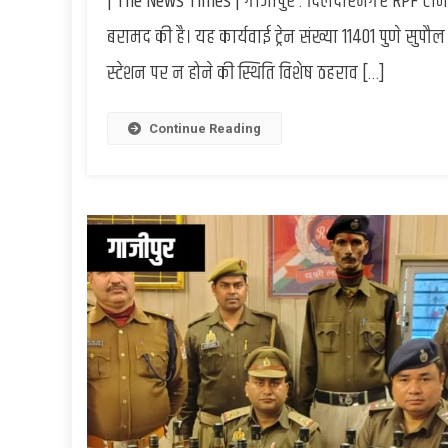
| The News Times | गाजीपुर : दिलदारनगर RPF टीम न
बरामद की है। यह कार्यवाई ट्रेन संख्या 11401 पुणे सुपौ
स्टेशन पर न होने की स्थिति विशेष ठहराव […]
Continue Reading