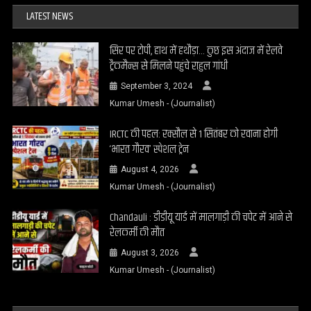
LATEST NEWS
सिर पर टोपी, हाथ में हथौड़ा… कुछ इस अंदाज में रेलवे
ट्रैकमैन्स से मिलने पहुंचे राहुल गांधी
September 3, 2024
Kumar Umesh - (Journalist)
IRCTC की पहल: रक्सौल से 1 सितंबर को रवाना होगी
‘भारत गौरव’ स्पेशल ट्रेन
August 4, 2026
Kumar Umesh - (Journalist)
Chandauli : डीडीयू यार्ड में मालगाड़ी की चपेट में आने से
रेलकर्मी की मौत
August 3, 2026
Kumar Umesh - (Journalist)