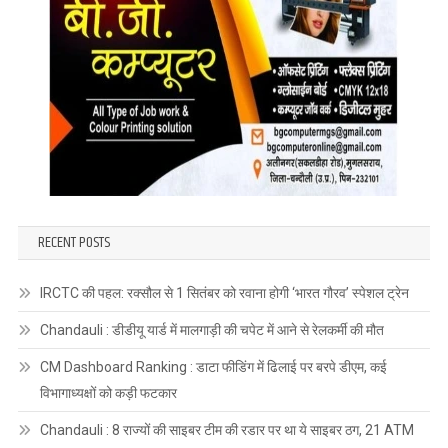
RECENT POSTS
IRCTC की पहल: रक्सौल से 1 सितंबर को रवाना होगी ‘भारत गौरव’ स्पेशल ट्रेन
Chandauli : डीडीयू यार्ड में मालगाड़ी की चपेट में आने से रेलकर्मी की मौत
CM Dashboard Ranking : डाटा फीडिंग में ढिलाई पर बरपे डीएम, कई
विभागाध्यक्षों को कड़ी फटकार
Chandauli : 8 राज्यों की साइबर टीम की रडार पर था ये साइबर ठग, 21 ATM