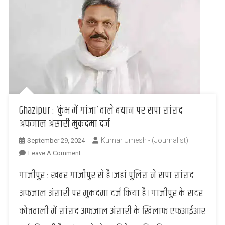
Ghazipur : ‘कुंभ में गांजा’ वाले बयान पर सपा सांसद
अफजाल अंसारी मुकदमा दर्ज
Kumar Umesh - (Journalist)
September 29, 2024
On
Leave A Comment
Ghazipur
गाजीपुर : खबर गाजीपुर से है।जहां पुलिस ने सपा सांसद
:
‘कुंभ
अफजाल अंसारी पर मुकदमा दर्ज किया है। गाजीपुर के सदर
में
कोतवाली में सांसद अफजाल अंसारी के खिलाफ एफआईआर
गांजा’
वाले