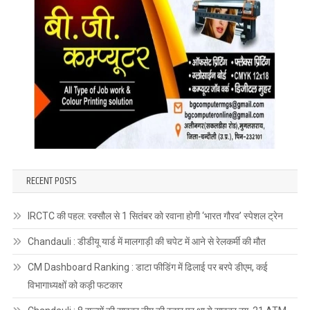
RECENT POSTS
IRCTC की पहल: रक्सौल से 1 सितंबर को रवाना होगी ‘भारत गौरव’ स्पेशल ट्रेन
Chandauli : डीडीयू यार्ड में मालगाड़ी की चपेट में आने से रेलकर्मी की मौत
CM Dashboard Ranking : डाटा फीडिंग में ढिलाई पर बरपे डीएम, कई
विभागाध्यक्षों को कड़ी फटकार