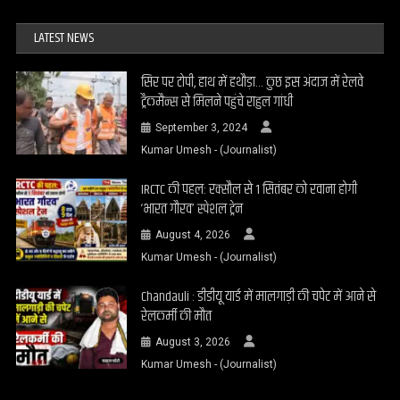
LATEST NEWS
सिर पर टोपी, हाथ में हथौड़ा… कुछ इस अंदाज में रेलवे
ट्रैकमैन्स से मिलने पहुंचे राहुल गांधी
September 3, 2024
Kumar Umesh - (Journalist)
IRCTC की पहल: रक्सौल से 1 सितंबर को रवाना होगी
‘भारत गौरव’ स्पेशल ट्रेन
August 4, 2026
Kumar Umesh - (Journalist)
Chandauli : डीडीयू यार्ड में मालगाड़ी की चपेट में आने से
रेलकर्मी की मौत
August 3, 2026
Kumar Umesh - (Journalist)