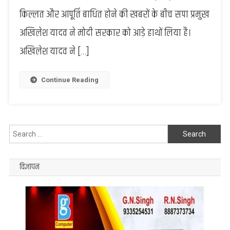
मोदी
किल्लत और आपूर्ति बाधित होने की खबरों के बीच सपा प्रमुख
सरकार
अखिलेश यादव ने मोदी सरकार को आड़े हाथों लिया है।
से
सवाल
अखिलेश यादव ने […]
—
सिलेंडर
पर
Continue Reading
मुँह
क्यों
सिले
हैं?
Search
for:
विज्ञापन