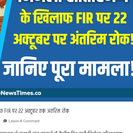
फ FIR पर 22 अक्टूबर तक अंतरिम रोक
On
Leave A Comment
Karnataka