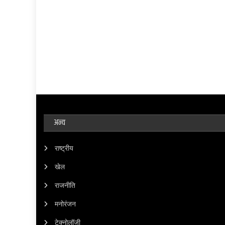
अन्य
राष्ट्रीय
खेल
राजनीति
मनोरंजन
टेक्नोलॉजी