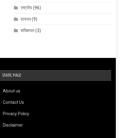
राष्ट्रीय
(96)
वायरल
(9)
शख्शियत
(3)
STATIC PAGE
About us
Contact Us
Privacy Policy
Disclaimer