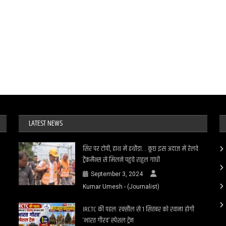
LATEST NEWS
सिर पर टोपी, हाथ में हथौड़ा… कुछ इस अंदाज में रेलवे
ट्रैकमैन्स से मिलने पहुंचे राहुल गांधी
September 3, 2024
Kumar Umesh - (Journalist)
IRCTC की पहल: रक्सौल से 1 सितंबर को रवाना होगी
‘भारत गौरव’ स्पेशल ट्रेन