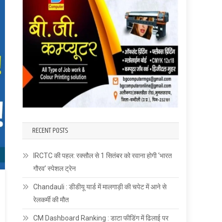
RECENT POSTS
IRCTC की पहल: रक्सौल से 1 सितंबर को रवाना होगी ‘भारत
गौरव’ स्पेशल ट्रेन
Chandauli : डीडीयू यार्ड में मालगाड़ी की चपेट में आने से
रेलकर्मी की मौत
CM Dashboard Ranking : डाटा फीडिंग में ढिलाई पर