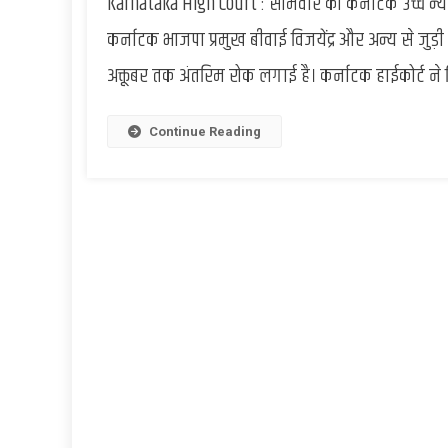
Karnataka High Court : सोमवार को कर्नाटक उच्च न्यायाल
कर्नाटक भाजपा प्रमुख बीवाई विजयेंद्र और अन्य से जुड
अक्तूबर तक अंतरिम रोक लगाई है। कर्नाटक हाईकोर्ट ने 
Continue Reading