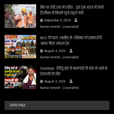
सिर पर टोपी, हाथ में हथौड़ा… कुछ इस अंदाज में रेलवे
ट्रैकमैन्स से मिलने पहुंचे राहुल गांधी
September 3, 2024
Kumar Umesh - (Journalist)
IRCTC की पहल: रक्सौल से 1 सितंबर को रवाना होगी
‘भारत गौरव’ स्पेशल ट्रेन
August 4, 2026
Kumar Umesh - (Journalist)
Chandauli : डीडीयू यार्ड में मालगाड़ी की चपेट में आने से
रेलकर्मी की मौत
August 3, 2026
Kumar Umesh - (Journalist)
STATIC PAGE