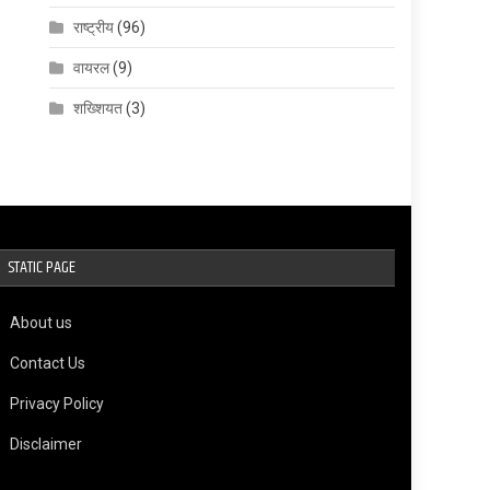
राष्ट्रीय
(96)
वायरल
(9)
शख्शियत
(3)
STATIC PAGE
About us
Contact Us
Privacy Policy
Disclaimer