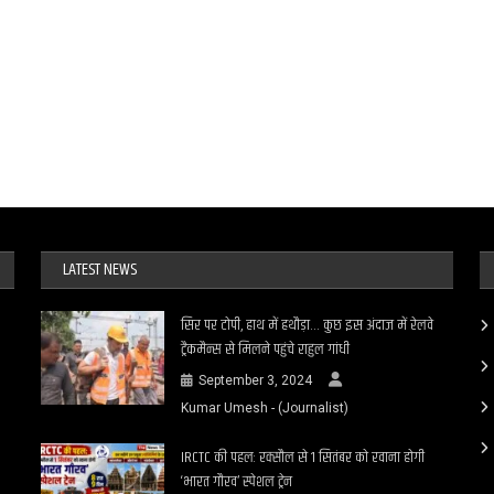
LATEST NEWS
सिर पर टोपी, हाथ में हथौड़ा… कुछ इस अंदाज में रेलवे
ट्रैकमैन्स से मिलने पहुंचे राहुल गांधी
September 3, 2024
Kumar Umesh - (Journalist)
IRCTC की पहल: रक्सौल से 1 सितंबर को रवाना होगी
‘भारत गौरव’ स्पेशल ट्रेन