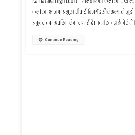
Karnataka High Court : सोमवार को कर्नाटक उच्च न्यायाल
कर्नाटक भाजपा प्रमुख बीवाई विजयेंद्र और अन्य से जुड
अक्तूबर तक अंतरिम रोक लगाई है। कर्नाटक हाईकोर्ट ने 
Continue Reading