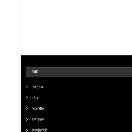
अन्य
राष्ट्रीय
खेल
राजनीति
मनोरंजन
टेक्नोलॉजी