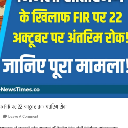
फ FIR पर 22 अक्टूबर तक अंतरिम रोक
On
Leave A Comment
Karnataka