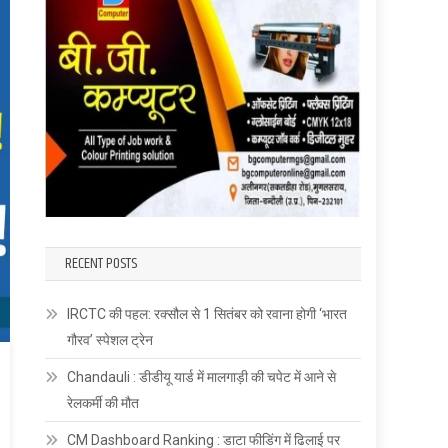
RECENT POSTS
IRCTC की पहल: रक्सौल से 1 सितंबर को रवाना होगी ‘भारत
गौरव’ स्पेशल ट्रेन
Chandauli : डीडीयू यार्ड में मालगाड़ी की चपेट में आने से
रेलकर्मी की मौत
CM Dashboard Ranking : डाटा फीडिंग में ढिलाई पर