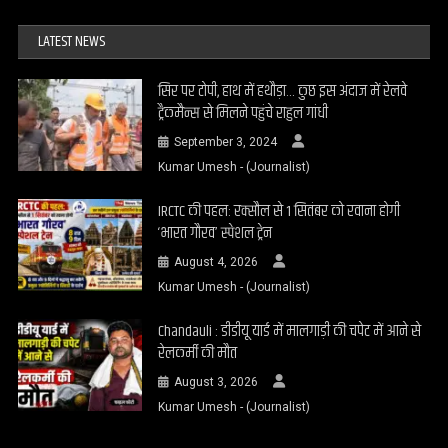
LATEST NEWS
सिर पर टोपी, हाथ में हथौड़ा… कुछ इस अंदाज में रेलवे
ट्रैकमैन्स से मिलने पहुंचे राहुल गांधी
September 3, 2024
Kumar Umesh - (Journalist)
IRCTC की पहल: रक्सौल से 1 सितंबर को रवाना होगी
‘भारत गौरव’ स्पेशल ट्रेन
August 4, 2026
Kumar Umesh - (Journalist)
Chandauli : डीडीयू यार्ड में मालगाड़ी की चपेट में आने से
रेलकर्मी की मौत
August 3, 2026
Kumar Umesh - (Journalist)