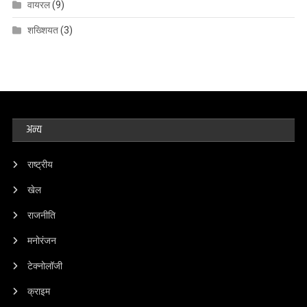
वायरल
(9)
शख्शियत
(3)
अन्य
राष्ट्रीय
खेल
राजनीति
मनोरंजन
टेक्नोलॉजी
क्राइम