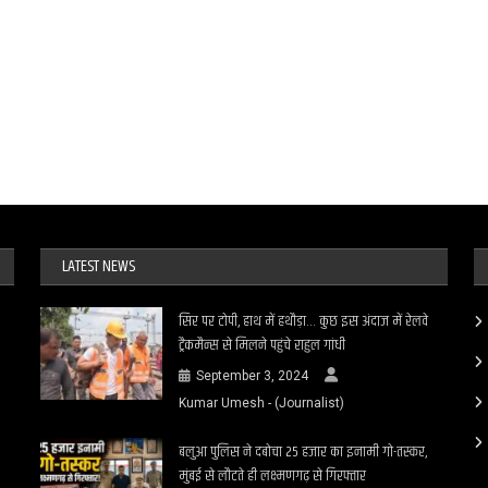
LATEST NEWS
सिर पर टोपी, हाथ में हथौड़ा… कुछ इस अंदाज में रेलवे
ट्रैकमैन्स से मिलने पहुंचे राहुल गांधी
September 3, 2024
Kumar Umesh - (Journalist)
बलुआ पुलिस ने दबोचा 25 हजार का इनामी गो-तस्कर,
मुंबई से लौटते ही लक्ष्मणगढ़ से गिरफ्तार