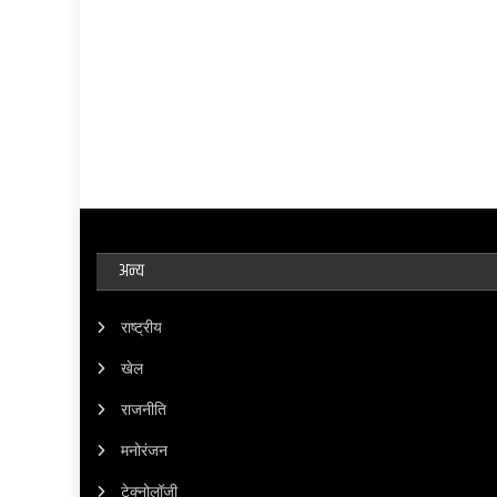
अन्य
राष्ट्रीय
खेल
राजनीति
मनोरंजन
टेक्नोलॉजी