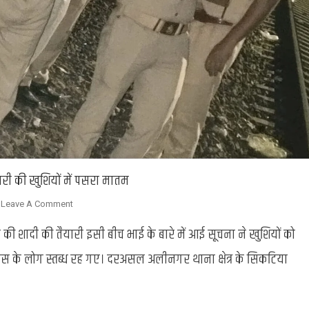
ारी की खुशियों में पसरा मातम
On
Leave A Comment
Chandauli
ी शादी की तैयारी इसी बीच भाई के बारे में आई सूचना ने खुशियों को
:
ट्रेन
स के लोग स्तब्ध रह गए। दरअसल अलीनगर थाना क्षेत्र के सिकटिया
से
गिरकर
युवक