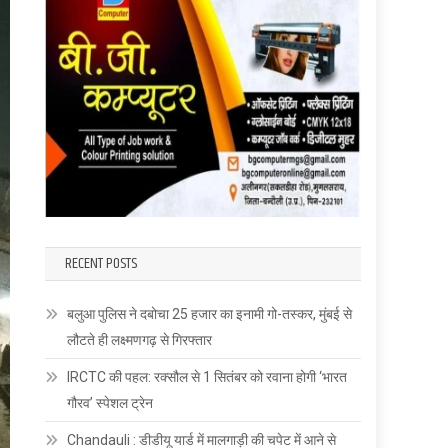
RECENT POSTS
बलुआ पुलिस ने दबोचा 25 हजार का इनामी गो-तस्कर, मुंबई से
लौटते ही लक्ष्मणगढ़ से गिरफ्तार
IRCTC की पहल: रक्सौल से 1 सितंबर को रवाना होगी ‘भारत
गौरव’ स्पेशल ट्रेन
Chandauli : डीडीयू यार्ड में मालगाड़ी की चपेट में आने से