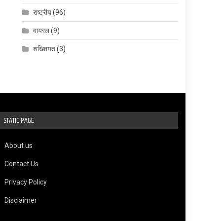
राष्ट्रीय
(96)
वायरल
(9)
शख्शियत
(3)
STATIC PAGE
About us
Contact Us
Privacy Policy
Disclaimer