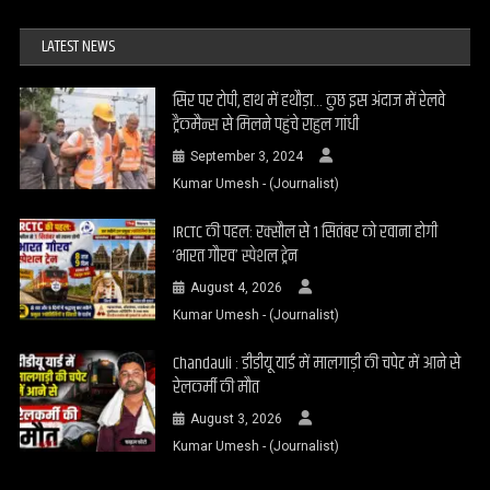
LATEST NEWS
सिर पर टोपी, हाथ में हथौड़ा… कुछ इस अंदाज में रेलवे
ट्रैकमैन्स से मिलने पहुंचे राहुल गांधी
September 3, 2024
Kumar Umesh - (Journalist)
IRCTC की पहल: रक्सौल से 1 सितंबर को रवाना होगी
‘भारत गौरव’ स्पेशल ट्रेन
August 4, 2026
Kumar Umesh - (Journalist)
Chandauli : डीडीयू यार्ड में मालगाड़ी की चपेट में आने से
रेलकर्मी की मौत
August 3, 2026
Kumar Umesh - (Journalist)