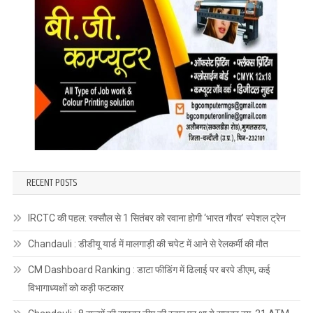
RECENT POSTS
IRCTC की पहल: रक्सौल से 1 सितंबर को रवाना होगी ‘भारत गौरव’ स्पेशल ट्रेन
Chandauli : डीडीयू यार्ड में मालगाड़ी की चपेट में आने से रेलकर्मी की मौत
CM Dashboard Ranking : डाटा फीडिंग में ढिलाई पर बरपे डीएम, कई
विभागाध्यक्षों को कड़ी फटकार