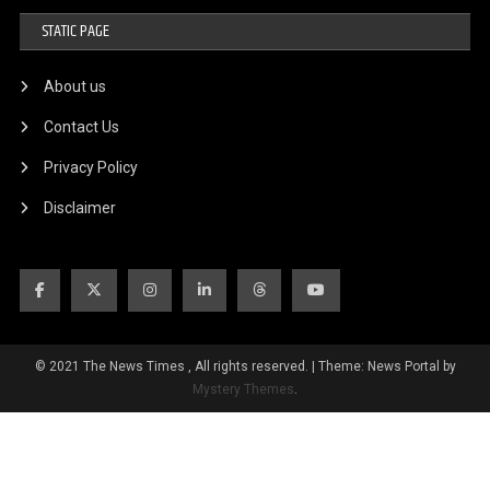
STATIC PAGE
About us
Contact Us
Privacy Policy
Disclaimer
© 2021 The News Times , All rights reserved.
|
Theme: News Portal by
Mystery Themes
.