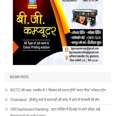
RECENT POSTS
IRCTC की पहल: रक्सौल से 1 सितंबर को रवाना होगी ‘भारत गौरव’ स्पेशल ट्रेन
Chandauli : डीडीयू यार्ड में मालगाड़ी की चपेट में आने से रेलकर्मी की मौत
CM Dashboard Ranking : डाटा फीडिंग में ढिलाई पर बरपे डीएम, कई
विभागाध्यक्षों को कड़ी फटकार