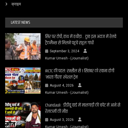
क्राइम
LATEST NEWS
सिर पर टोपी, हाथ में हथौड़ा… कुछ इस अंदाज में रेलवे
ट्रैकमैन्स से मिलने पहुंचे राहुल गांधी
September 3, 2024
Kumar Umesh - (Journalist)
IRCTC की पहल: रक्सौल से 1 सितंबर को रवाना होगी
‘भारत गौरव’ स्पेशल ट्रेन
August 4, 2026
Kumar Umesh - (Journalist)
Chandauli : डीडीयू यार्ड में मालगाड़ी की चपेट में आने से
रेलकर्मी की मौत
August 3, 2026
Kumar Umesh - (Journalist)