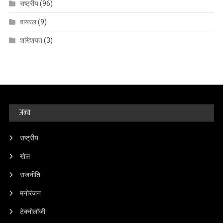
राष्ट्रीय
(96)
वायरल
(9)
शख्शियत
(3)
अन्य
राष्ट्रीय
खेल
राजनीति
मनोरंजन
टेक्नोलॉजी